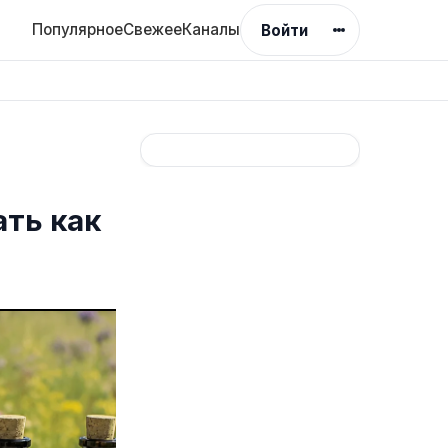
Популярное
Свежее
Каналы
Войти
ать как