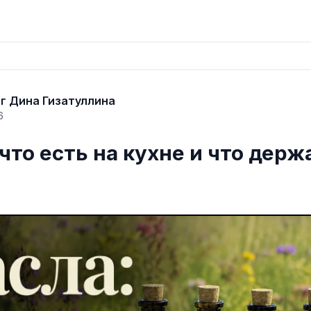
г Дина Гизатуллина
6
что есть на кухне и что держ