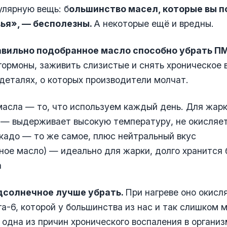
улярную вещь: б
ольшинство масел, которые вы п
ья», — бесполезны.
А некоторые ещё и вредны.
авильно подобранное масло способно убрать П
ормоны, заживить слизистые и снять хроническое 
деталях, о которых производители молчат.
асла — то, что используем каждый день. Для жарки
 — выдерживает высокую температуру, не окисляе
кадо — то же самое, плюс нейтральный вкус
ное масло) — идеально для жарки, долго хранится 
а
дсолнечное лучше убрать.
При нагреве оно окисл
а-6, которой у большинства из нас и так слишком м
одна из причин хронического воспаления в организ