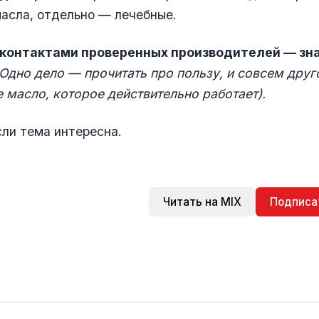
асла, отдельно — лечебные.
контактами проверенных производителей — зна
Одно дело — прочитать про пользу, и совсем друг
 масло, которое действительно работает).
сли тема интересна.
Читать на MIX
Подписа