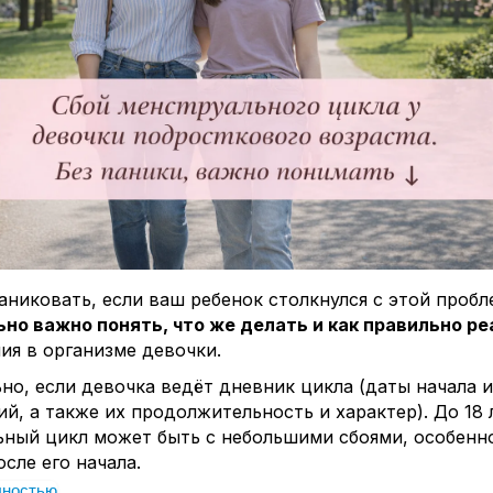
аниковать, если ваш ребенок столкнулся с этой пробл
но важно понять, что же делать и как правильно р
ия в организме девочки.
но, если девочка ведёт дневник цикла (даты начала 
й, а также их продолжительность и характер). До 18 
ьный цикл может быть с небольшими сбоями, особенн
осле его начала.
лностью