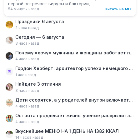
первой встречает вирусы и бактерии,…
54 минуты назад
Читать на MIX
Праздники 6 августа
2 часа назад
Сегодня — 6 августа
3 часа назад
Почему «хочу» мужчины и женщины работает по-разному
4 часа назад
Гордон Херберт: архитектор успеха немецкого баскетбола
1 час назад
Найдите 3 отличия
3 часа назад
Дети ссорятся, а у родителей внутри включается сирена🚨
4 часа назад
Острота продлевает жизнь: учёные раскрыли главный секрет перца чили
4 часа назад
Вкуснейшее МЕНЮ НА 1 ДЕНЬ НА 1382 ККАЛ
14 часов назад