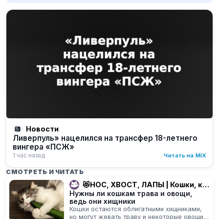
Новости
Ливерпуль» нацелился на трансфер 18-летнего
вингера «ПСЖ»
1 час назад
Читать на MIX
СМОТРЕТЬ И ЧИТАТЬ
😻НОС, ХВОСТ, ЛАПЫ | Кошки, котики, котята
Нужны ли кошкам трава и овощи,
ведь они хищники
Кошки остаются облигатными хищниками,
но могут жевать траву и некоторые овощи: