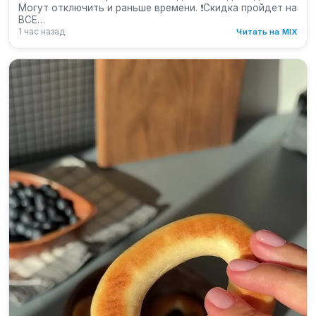
Могут отключить и раньше времени. ❗️Скидка пройдет на
ВСЕ…
1 час назад
Читать на MIX