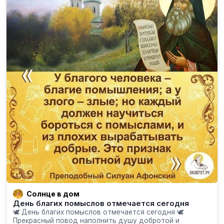
Солнце в дом
День благих помыслов отмечается сегодня
🕊 День благих помыслов отмечается сегодня 🕊
Прекрасный повод наполнить душу добротой и