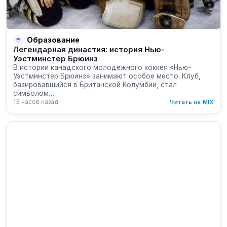
Образование
Легендарная династия: история Нью-
Уэстминстер Брюинз
В истории канадского молодежного хоккея «Нью-
Уэстминстер Брюинз» занимают особое место. Клуб,
базировавшийся в Британской Колумбии, стал
символом…
13 часов назад
Читать на MIX