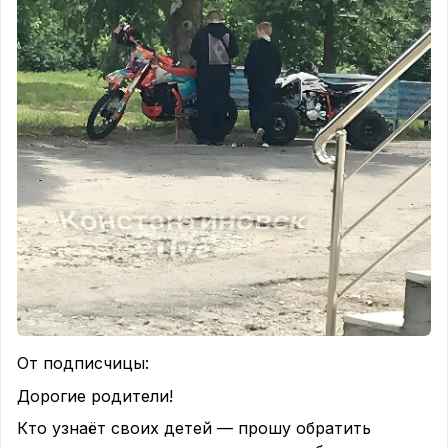
Наш форум
Поделись ссылкой нашего канала:
https://m-x.su/konstlive
От подписчицы:
Дорогие родители!
Кто узнаёт своих детей — прошу обратить