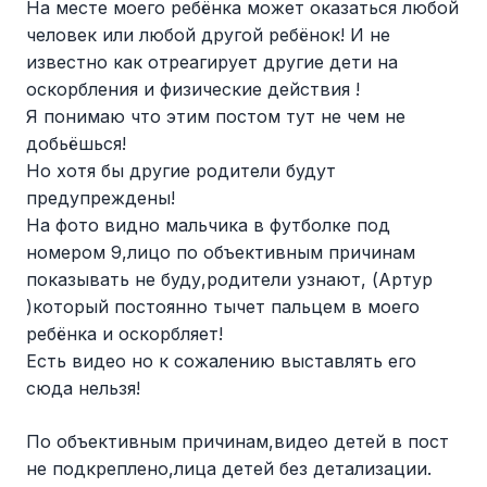
На месте моего ребёнка может оказаться любой
человек или любой другой ребёнок! И не
известно как отреагирует другие дети на
оскорбления и физические действия !
Я понимаю что этим постом тут не чем не
добьёшься!
Но хотя бы другие родители будут
предупреждены!
На фото видно мальчика в футболке под
номером 9,лицо по объективным причинам
показывать не буду,родители узнают, (Артур
)который постоянно тычет пальцем в моего
ребёнка и оскорбляет!
Есть видео но к сожалению выставлять его
сюда нельзя!
По объективным причинам,видео детей в пост
не подкреплено,лица детей без детализации.