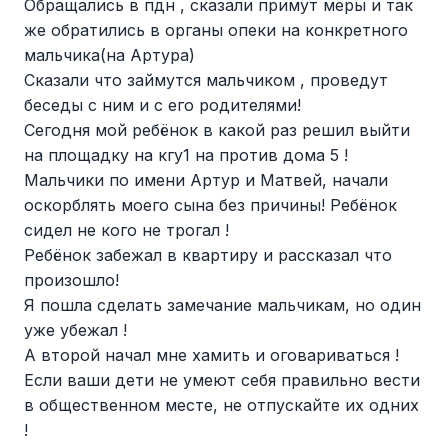
Обращались в пдн , сказали примут меры и так
же обратились в органы опеки на конкретного
мальчика(на Артура)
Сказали что займутся мальчиком , проведут
беседы с ним и с его родителями!
Сегодня мой ребёнок в какой раз решил выйти
на площадку на кгу1 на против дома 5 !
Мальчики по имени Артур и Матвей, начали
оскорблять моего сына без причины! Ребёнок
сидел не кого не трогал !
Ребёнок забежал в квартиру и рассказал что
произошло!
Я пошла сделать замечание мальчикам, но один
уже убежал !
А второй начал мне хамить и оговариваться !
Если ваши дети не умеют себя правильно вести
в общественном месте, не отпускайте их одних
!