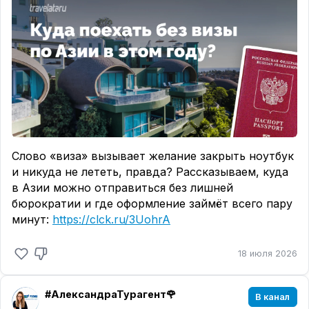
Слово «виза» вызывает желание закрыть ноутбук
и никуда не лететь, правда? Рассказываем, куда
в Азии можно отправиться без лишней
бюрократии и где оформление займёт всего пару
минут:
https://clck.ru/3UohrA
18 июля 2026
#АлександраТурагент🌹
В канал