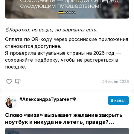
☝️
Коротко:
не везде, но варианты есть.
Оплата по QR-коду через российские приложения
становится доступнее.
Я проверила актуальные страны на 2026 год —
сохраняйте подборку, чтобы не растеряться в
поездке.
24 июля 2026
#АлександраТурагент🌹
В канал
Слово «виза» вызывает желание закрыть
ноутбук и никуда не лететь, правда?…