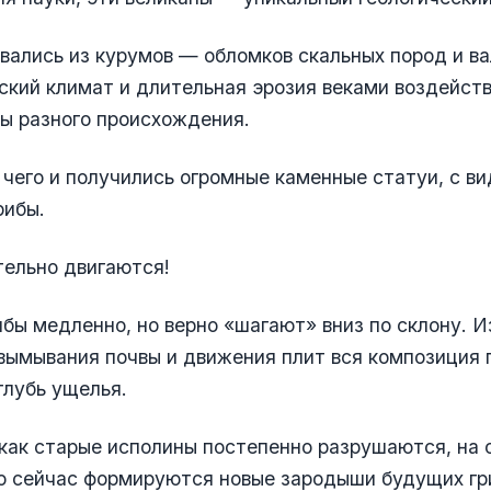
вались из курумов — обломков скальных пород и ва
ский климат и длительная эрозия веками воздейств
ы разного происхождения.
 чего и получились огромные каменные статуи, с ви
рибы.
тельно двигаются!
бы медленно, но верно «шагают» вниз по склону. И
вымывания почвы и движения плит вся композиция 
лубь ущелья.
как старые исполины постепенно разрушаются, на 
о сейчас формируются новые зародыши будущих гр