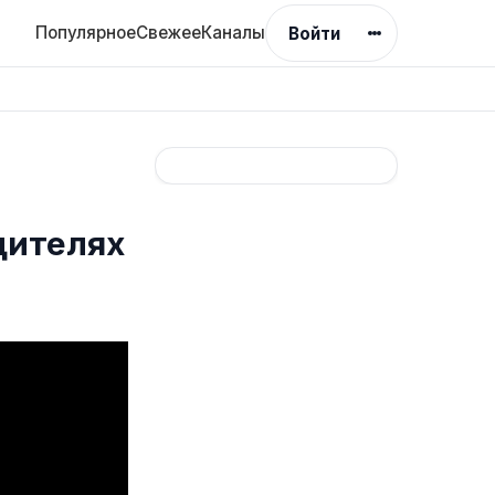
Популярное
Свежее
Каналы
Войти
дителях