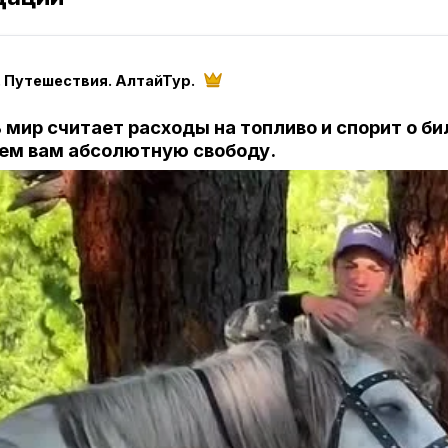
 Путешествия. АлтайТур.
 мир считает расходы на топливо и спорит о би
ем вам абсолютную свободу.