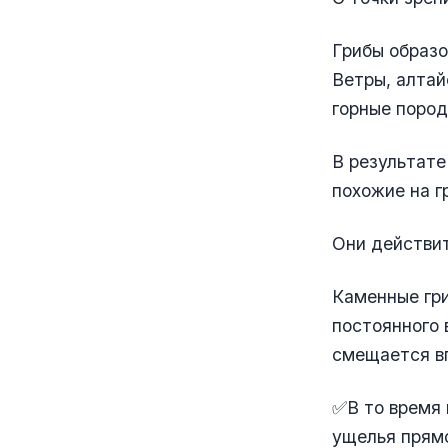
Грибы образо
Ветры, алтай
горные пород
В результате
похожие на г
Они действи
Каменные гри
постоянного 
смещается вг
✅В то время 
ущелья прям