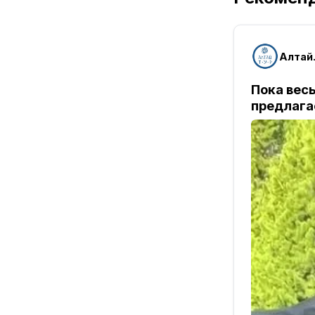
Алтай.
Пока весь
предлага