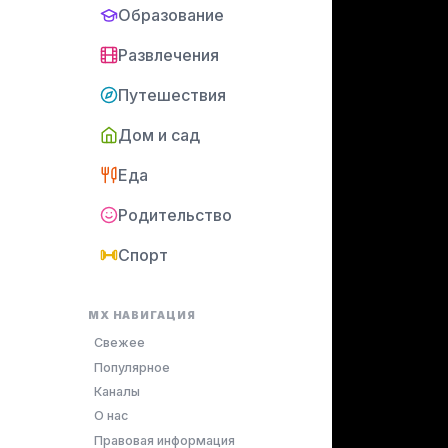
Образование
Развлечения
Путешествия
Дом и сад
Еда
Родительство
Спорт
MX НАВИГАЦИЯ
Свежее
Популярное
Каналы
О нас
Правовая информация