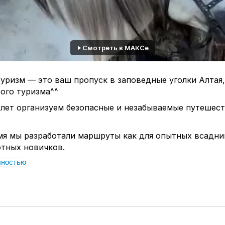
Смотреть в МАКСе
уризм — это ваш пропуск в заповедные уголки Алтая
ого туризма^^
 лет организуем безопасные и незабываемые путешест
мя мы разработали маршруты как для опытных всадник
ютных новичков.
лностью
 — добрые, послушные и невероятно покладистые.
ходить в горы, отлично знают местность и уверенно
воды — опытные наставники, которые будут сопрово
шагу.