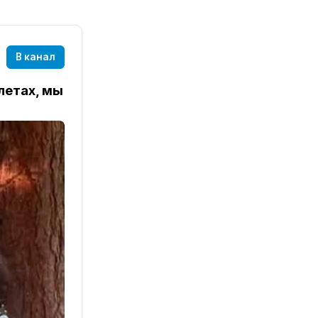
В канал
летах, мы