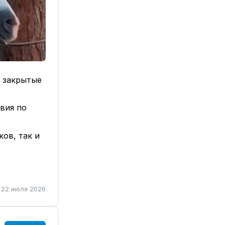
, закрытые
вия по
ов, так и
 держат
22 июля 2026
ждать вас