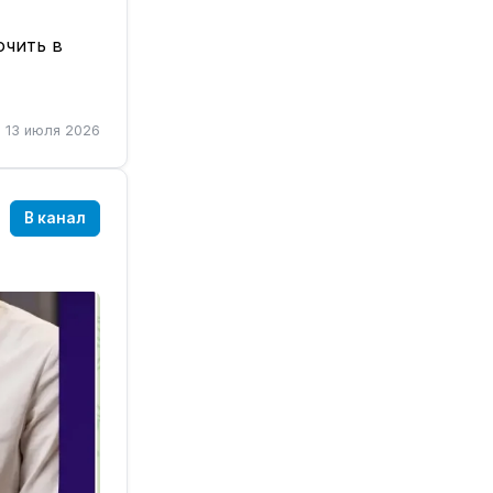
ючить в
13 июля 2026
В канал