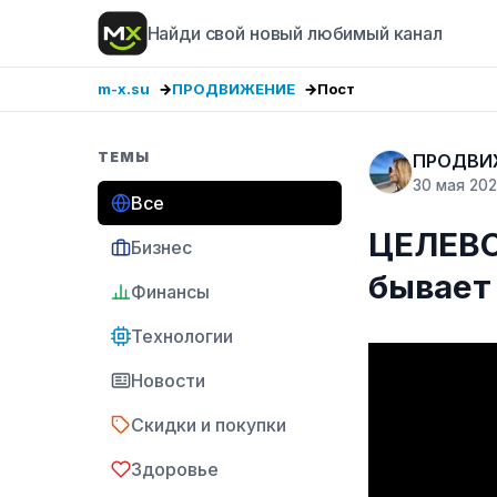
Найди свой новый любимый канал
m-x.su
ПРОДВИЖЕНИЕ
Пост
ТЕМЫ
ПРОДВИ
30 мая 20
Все
ЦЕЛЕВО
Бизнес
бывает
Финансы
Технологии
Новости
Скидки и покупки
Здоровье