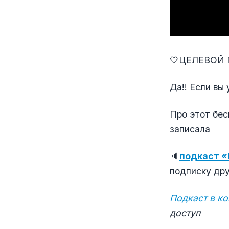
🤍ЦЕЛЕВОЙ 
Да!! Если вы
Про этот б
записала
🔈
подкаст «
подписку друг
Подкаст в к
доступ