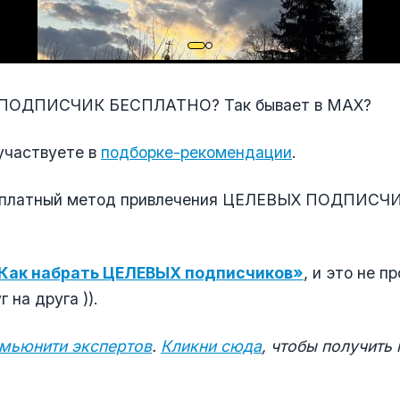
ПОДПИСЧИК БЕСПЛАТНО? Так бывает в МАХ?
 участвуете в
подборке-рекомендации
.
есплатный метод привлечения ЦЕЛЕВЫХ ПОДПИСЧ
Как набрать ЦЕЛЕВЫХ подписчиков»
, и это не п
 на друга )).
омьюнити экспертов
.
Кликни сюда
, чтобы получить