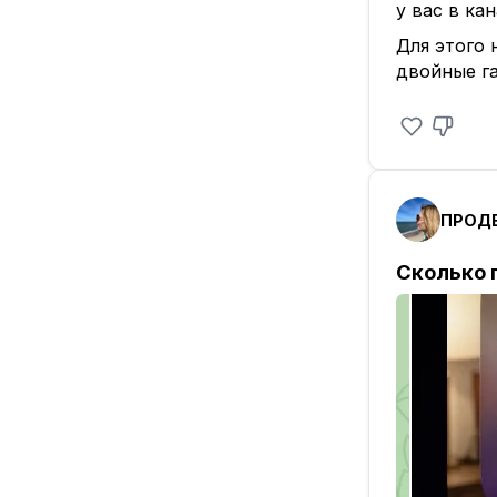
у вас в ка
Для этого
двойные га
ПРОД
Сколько 