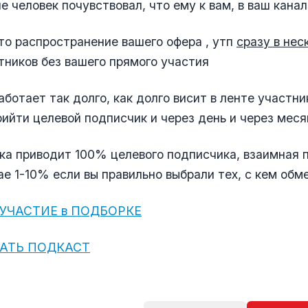
е человек почувствовал, что ему к вам, в ваш канал
то распространение вашего офера , утп
сразу в нес
тников без вашего прямого участия
ботает так долго, как долго висит в ленте участник
ийти целевой подписчик и через день и через меся
ка приводит 100% целевого подписчика, взаимная 
е 1-10% если вы правильно выбрали тех, с кем обме
УЧАСТИЕ в ПОДБОРКЕ
АТЬ ПОДКАСТ