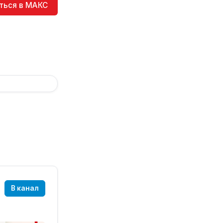
ться в МАКС
В канал