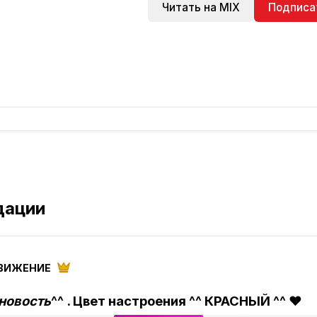
Читать на MIX
Подписа
дации
ВИЖЕНИЕ
 новость
^^ . Цвет настроения ^^ КРАСНЫЙ ^^ ❤️