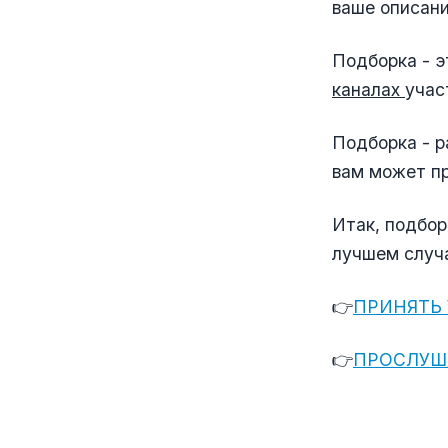
ваше описани
Подборка - э
каналах
учас
Подборка - ра
вам может пр
Итак, подбор
лучшем случа
👉
ПРИНЯТЬ 
👉
ПРОСЛУШ