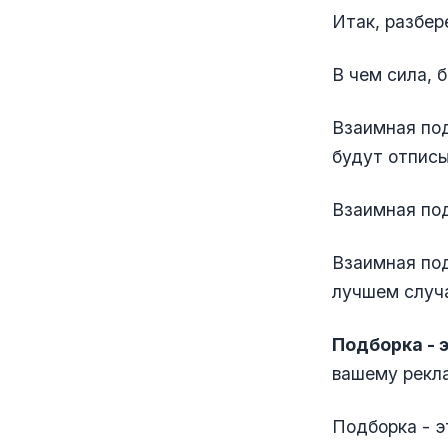
Итак, разбер
В чем сила, 
Взаимная под
будут отписы
Взаимная под
Взаимная под
лучшем случа
Подборка - 
вашему рекл
Подборка - э