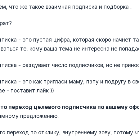
ем, что же такое взаимная подписка и подборка .
брат?
писка - это пустая цифра, которая скоро начнет та
ваться те, кому ваша тема не интересна не попада
писка - раздувает число подписчиков, но не прин
писка - это как пригласи маму, папу и подругу в св
е - поставит лайк ))
это переход целевого подписчика по вашему оф
амному предложению.
то переход по отклику, внутреннему зову, потому ч