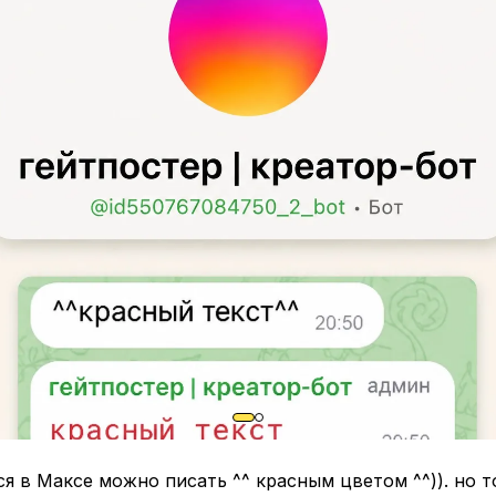
я в Максе можно писать ^^ красным цветом ^^)). но т