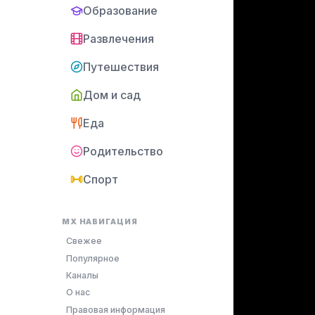
Образование
Развлечения
Путешествия
Дом и сад
Еда
Родительство
Спорт
MX НАВИГАЦИЯ
Свежее
Популярное
Каналы
О нас
Правовая информация