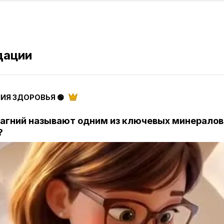
дации
МИЯ ЗДОРОВЬЯ 🟢
агний называют одним из ключевых минералов
?