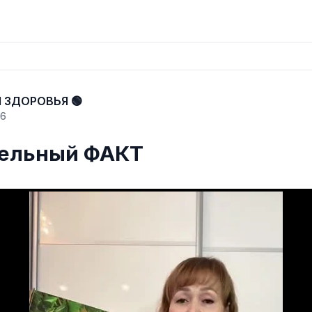
Я ЗДОРОВЬЯ 🟢
26
ельный ФАКТ