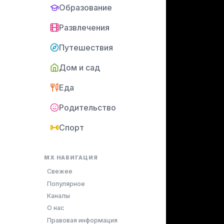
Образование
Развлечения
Путешествия
Дом и сад
Еда
Родительство
Спорт
MX НАВИГАЦИЯ
Свежее
Популярное
Каналы
О нас
Правовая информация