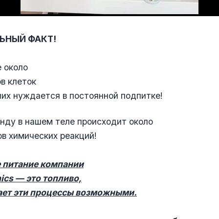
ЬНЫЙ ФАКТ!
 около
в клеток
них нуждается в постоянной подпитке!
нду в нашем теле происходит около
в химических реакций!
е питание компании
nics — это топливо,
ает эти процессы возможными.