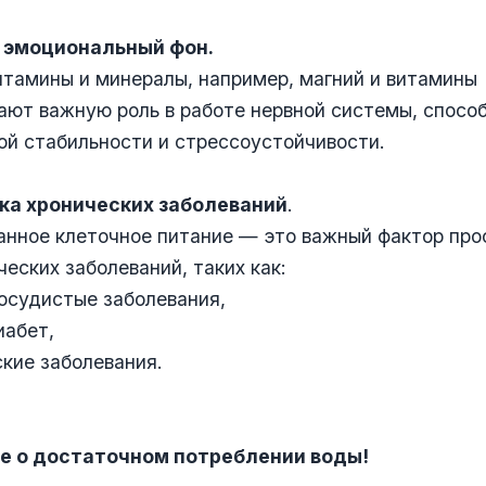
 эмоциональный фон.
тамины и минералы, например, магний и витамины
рают важную роль в работе нервной системы, спосо
ой стабильности и стрессоустойчивости.
ка хронических заболеваний
.
анное клеточное питание — это важный фактор про
ческих заболеваний, таких как:
осудистые заболевания,
иабет,
ские заболевания.
е о достаточном потреблении воды!