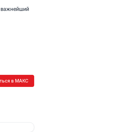
и важнейший
ться в МАКС