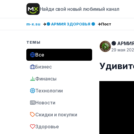
Найди свой новый любимый канал
m-x.su
🟢 АРМИЯ ЗДОРОВЬЯ 🟢
Пост
ТЕМЫ
🟢 АРМИ
29 мая 20
Все
Удивит
Бизнес
Финансы
Технологии
Новости
Скидки и покупки
Здоровье