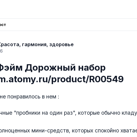
ост
расота, гармония, здоровье
26
Фэйм Дорожный набор
/m.atomy.ru/product/R00549
не понравилось в нем :
чные "пробники на один раз", которые обычно кладу
олноценных мини-средств, которых спокойно хватае