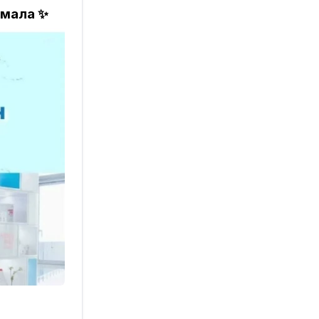
умала ✨