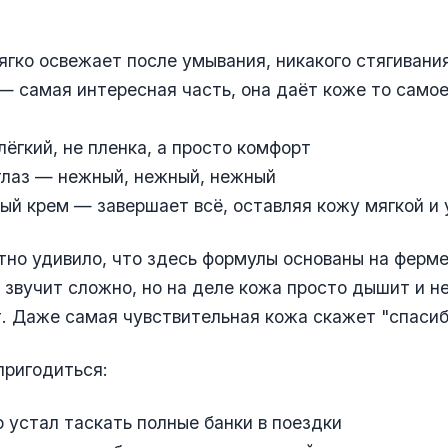
ягко освежает после умывания, никакого стягивани
— самая интересная часть, она даёт коже то самое
лёгкий, не пленка, а просто комфорт
глаз — нежный, нежный, нежный
ый крем — завершает всё, оставляя кожу мягкой и
тно удивило, что здесь формулы основаны на ферм
 звучит сложно, но на деле кожа просто дышит и н
. Даже самая чувствительная кожа скажет "спасиб
пригодиться:
то устал таскать полные банки в поездки