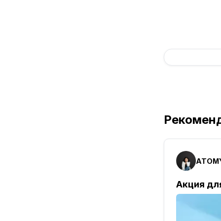
Рекомен
ATOMY
Акция для