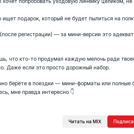
то хочет попробовать уходовую линейку целиком, не
то ищет подарок, который не будет пылиться на полк
(после регистрации) — за мини-версии это адекват
шь, что кто-то продумал каждую мелочь ради твое
о. Даже если это просто дорожный набор.
чно берёте в поездки — мини-форматы или полные б
сь, мне правда интересно 👇
Читать на MIX
Подписа