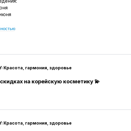
едения:
июня
 июня
лностью
: Красота, гармония, здоровье
 скидках на корейскую косметику 💫
: Красота, гармония, здоровье