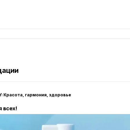
дации
: Красота, гармония, здоровье
 всех!