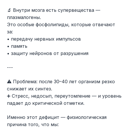
🔬 Внутри мозга есть супервещества —
плазмалогены.
Это особые фосфолипиды, которые отвечают
за:
• передачу нервных импульсов
• память
• защиту нейронов от разрушения
---
⚠️ Проблема: после 30–40 лет организм резко
снижает их синтез.
➕ Стресс, недосып, переутомление — и уровень
падает до критической отметки.
Именно этот дефицит — физиологическая
причина того, что мы: