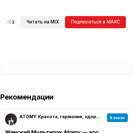
Читать на MIX
Подписаться в МАКС
3
Рекомендации
ATOMY: Красота, гармония, здоровье
В канал
Женский Мультипак Atomy — это