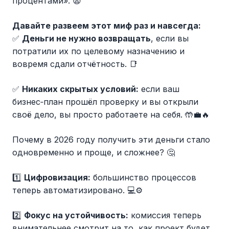
процентами». 😨
Давайте развеем этот миф раз и навсегда:
✅
Деньги не нужно возвращать
, если вы
потратили их по целевому назначению и
вовремя сдали отчётность. 📑
✅
Никаких скрытых условий:
если ваш
бизнес‑план прошёл проверку и вы открыли
своё дело, вы просто работаете на себя. 🤲💼🔥
Почему в 2026 году получить эти деньги стало
одновременно и проще, и сложнее? 🤔
1️⃣
Цифровизация:
большинство процессов
теперь автоматизировано. 💻⚙️
2️⃣
Фокус на устойчивость:
комиссия теперь
внимательнее смотрит на то, как проект будет