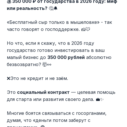
💰 350 000 ₽ от государства в 2026 году: миф
или реальность?
🤔🔔
«Бесплатный сыр только в мышеловке» - так
часто говорят о господдержке. 🧀🐭
Но что, если я скажу, что в 2026 году
государство готово инвестировать в ваш
малый бизнес до
350 000 рублей
абсолютно
безвозвратно? 🤯👀
❌Это не кредит и не заём.
Это
социальный контракт
— целевая помощь
для старта или развития своего дела. 💼✨
Многие боятся связываться с госорганами,
думая, что «деньги потом заберут с