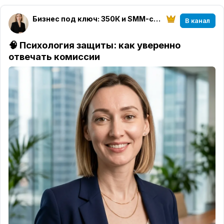
Бизнес под ключ: 350К и SMM-стратегия
В канал
🧠 Психология защиты: как уверенно
отвечать комиссии