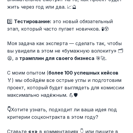
жить через год или два. 📈🔮
3️⃣
Тестирование:
это новый обязательный
этап, который часто пугает новичков. 🧪😲
Моя задача как эксперта — сделать так, чтобы
вы увидели в этом не «бумажную волокиту» 🗂️
😫, а
трамплин для своего бизнеса
🎯🚀.
С моим опытом (
более 100 успешных кейсов
🏅) мы обойдём все острые углы и подготовим
проект, который будет выглядеть для комиссии
максимально надёжным. 💪🛡
👇
Хотите узнать, подходит ли ваша идея под
критерии соцконтракта в этом году?
Ставьте
«+»
в комментариях 👇 или пишите в