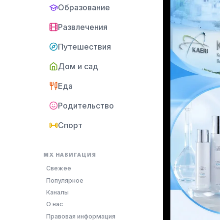
Образование
Развлечения
Путешествия
Дом и сад
Еда
Родительство
Спорт
MX НАВИГАЦИЯ
Свежее
Популярное
Каналы
О нас
Правовая информация