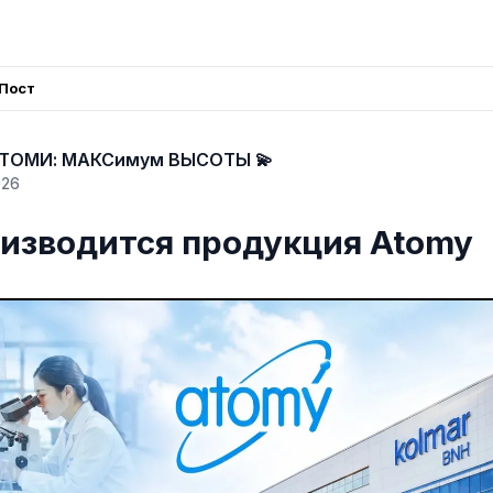
Пост
АТОМИ: МАКСимум ВЫСОТЫ 💫
026
оизводится продукция Atomy