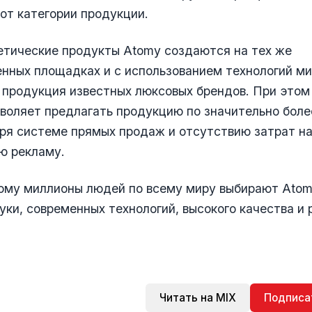
от категории продукции.
етические продукты Atomy создаются на тех же
нных площадках и с использованием технологий ми
и продукция известных люксовых брендов. При это
воляет предлагать продукцию по значительно боле
ря системе прямых продаж и отсутствию затрат н
ю рекламу.
ому миллионы людей по всему миру выбирают Ato
уки, современных технологий, высокого качества и
Читать на MIX
Подписа