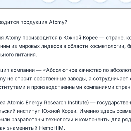
водится продукция Atomy?
я Atomy производится в Южной Корее — стране, к
ним из мировых лидеров в области косметологии, 
ьного питания.
нцип компании — «Абсолютное качество по абсолют
y не строит собственные заводы, а сотрудничает
ститутами и производственными компаниями стран
rea Atomic Energy Research Institute) — государстве
льский институт Южной Кореи. Именно здесь совме
ыли разработаны технологии и компоненты для ря
чая знаменитый HemoHIM.