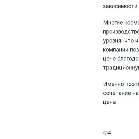
зависимости 
Многие косм
производстве
уровня, что 
компании поз
цене благода
традиционну
Именно поэт
сочетание на
цены.
4