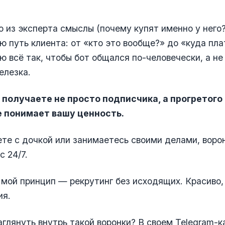
ю из эксперта смыслы (почему купят именно у него?
ю путь клиента: от «кто это вообще?» до «куда пла
ю всё так, чтобы бот общался по-человечески, а не
елезка.
ы получаете не просто подписчика, а прогретого
 понимает вашу ценность.
ете с дочкой или занимаетесь своими делами, воро
с 24/7.
 мой принцип — рекрутинг без исходящих. Красиво,
ия.
аглянуть внутрь такой воронки? В своем Telegram-к