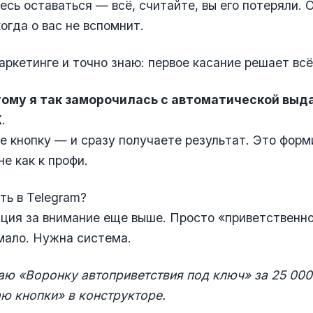
есь оставаться — всё, считайте, вы его потеряли. 
когда о вас не вспомнит.
маркетинге и точно знаю: первое касание решает всё
ому я так заморочилась с автоматической выд
X
.
 кнопку — и сразу получаете результат. Это форм
не как к профи.
ть в Telegram?
ция за внимание еще выше. Просто «приветственно
мало. Нужна система.
аю «Воронку автоприветствия под ключ» за 25 000₽
ю кнопки» в конструкторе.