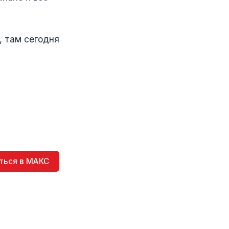
 там сегодня
ться в МАКС