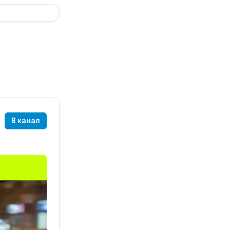
В канал