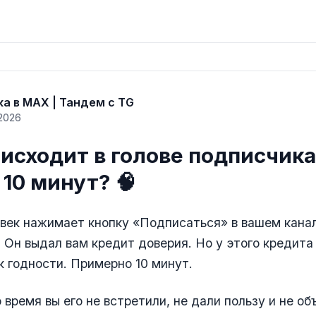
а в MAX | Тандем с TG
2026
исходит в голове подписчика
10 минут? 🧠
век нажимает кнопку «Подписаться» в вашем кана
. Он выдал вам кредит доверия. Но у этого кредита
к годности. Примерно 10 минут.
 время вы его не встретили, не дали пользу и не об