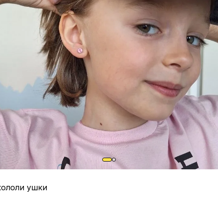
кололи ушки