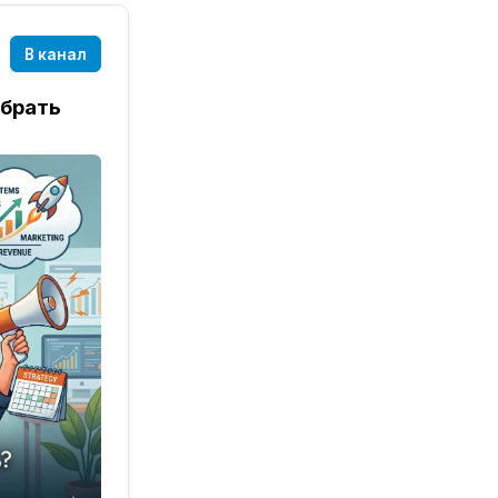
В канал
ыбрать