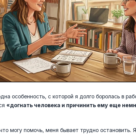
одна особенность, с которой я долго боролась в раб
тся
«догнать человека и причинить ему еще нем
 что могу помочь, меня бывает трудно остановить. Я