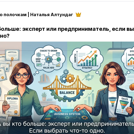
о полочкам | Наталья Алтундаг
 больше: эксперт или предприниматель, если в
дно?