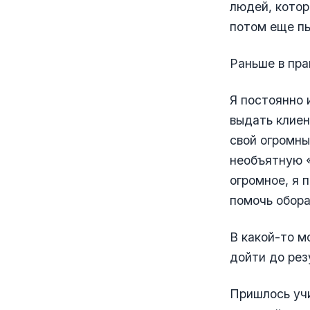
людей, котор
потом еще пы
Раньше в пра
Я постоянно 
выдать клиен
свой огромны
необъятную «
огромное, я 
помочь обор
В какой-то м
дойти до рез
Пришлось уч