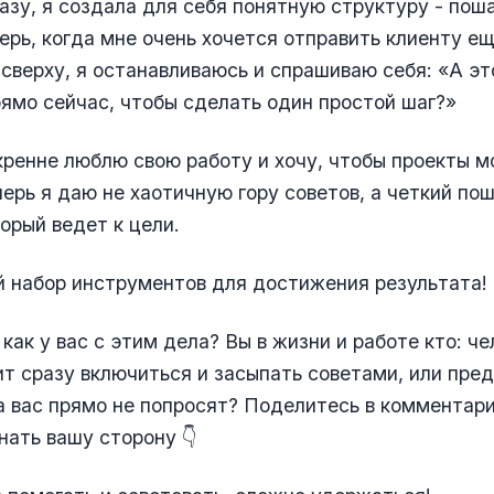
разу, я создала для себя понятную структуру - пош
ерь, когда мне очень хочется отправить клиенту ещ
 сверху, я останавливаюсь и спрашиваю себя: «А эт
ямо сейчас, чтобы сделать один простой шаг?»
кренне люблю свою работу и хочу, чтобы проекты м
перь я даю не хаотичную гору советов, а четкий по
орый ведет к цели.
 набор инструментов для достижения результата!
как у вас с этим дела? Вы в жизни и работе кто: че
т сразу включиться и засыпать советами, или пре
а вас прямо не попросят? Поделитесь в комментари
нать вашу сторону 👇