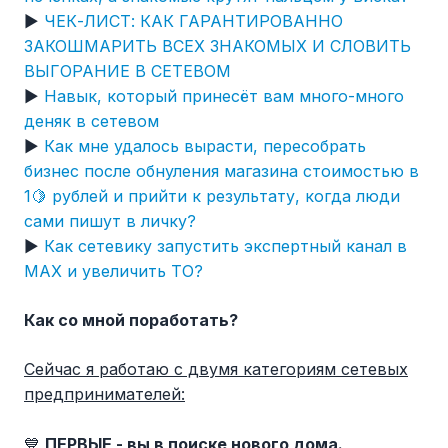
▶️
ЧЕК-ЛИСТ: КАК ГАРАНТИРОВАННО
ЗАКОШМАРИТЬ ВСЕХ ЗНАКОМЫХ И СЛОВИТЬ
ВЫГОРАНИЕ В СЕТЕВОМ
▶️
Навык, который принесёт вам много-много
деняк в сетевом
▶️
Как мне удалось вырасти, пересобрать
бизнес после обнуления магазина стоимостью в
1🍋 рублей и прийти к результату, когда люди
сами пишут в личку?
▶️
Как сетевику запустить экспертный канал в
MAX и увеличить ТО?
Как со мной поработать?
Сейчас я работаю с двумя категориям сетевых
предпринимателей:
💙
ПЕРВЫЕ - вы в поиске нового дома.