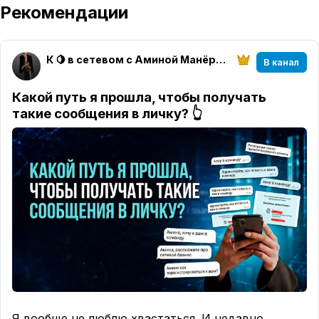
Рекомендации
К 🍋 в сетевом с Аминой Манёровой
В канал
Какой путь я прошла, чтобы получать
такие сообщения в личку? 👆
Я вообще не люблю хвастаться. И недавно