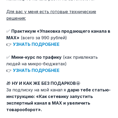
Для вас у меня есть готовые технические
решения:
✅
Практикум «Упаковка продающего канала в
MAX»
(всего за 990 рублей)
👉
УЗНАТЬ ПОДРОБНЕЕ
✅
Мини-курс по трафику
(как привлекать
людей на микро-бюджетах)
👉
УЗНАТЬ ПОДРОБНЕЕ
🎁
НУ И КАК ЖЕ БЕЗ ПОДАРКОВ
🤩
За подписку на мой канал я
дарю тебе статью-
инструкцию: «Как сетевику запустить
экспертный канал в MAX и увеличить
товарооборот».