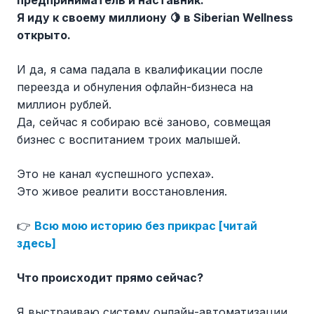
предприниматель и наставник.
Я иду к своему миллиону 🍋 в Siberian Wellness
открыто.
И да, я сама падала в квалификации после
переезда и обнуления офлайн-бизнеса на
миллион рублей.
Да, сейчас я собираю всё заново, совмещая
бизнес с воспитанием троих малышей.
Это не канал «успешного успеха».
Это живое реалити восстановления.
👉
Всю мою историю без прикрас [читай
здесь]
Что происходит прямо сейчас?
Я выстраиваю систему онлайн-автоматизации