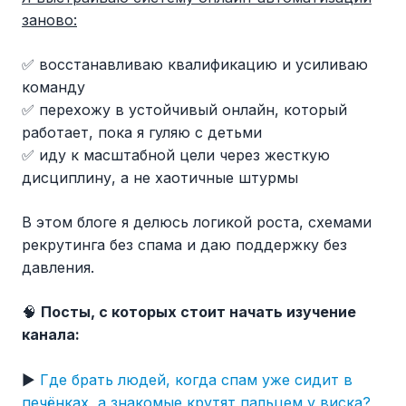
заново:
✅ восстанавливаю квалификацию и усиливаю
команду
✅ перехожу в устойчивый онлайн, который
работает, пока я гуляю с детьми
✅ иду к масштабной цели через жесткую
дисциплину, а не хаотичные штурмы
В этом блоге я делюсь логикой роста, схемами
рекрутинга без спама и даю поддержку без
давления.
🧠
Посты, с которых стоит начать изучение
канала:
▶️
Где брать людей, когда спам уже сидит в
печёнках, а знакомые крутят пальцем у виска?