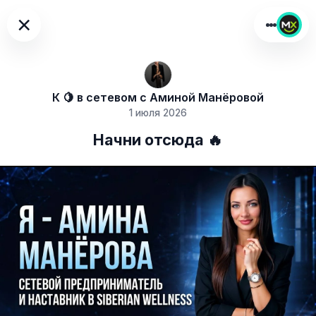
×
К 🍋 в сетевом с Аминой Манёровой
1 июля 2026
Начни отсюда 🔥