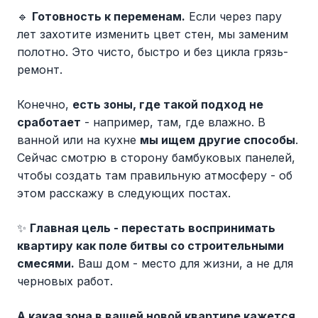
🔹
Готовность к переменам.
Если через пару
лет захотите изменить цвет стен, мы заменим
полотно. Это чисто, быстро и без цикла грязь-
ремонт.
Конечно,
есть зоны, где такой подход не
сработает
- например, там, где влажно. В
ванной или на кухне
мы ищем другие способы
.
Сейчас смотрю в сторону бамбуковых панелей,
чтобы создать там правильную атмосферу - об
этом расскажу в следующих постах.
✨
Главная цель - перестать воспринимать
квартиру как поле битвы со строительными
смесями.
Ваш дом - место для жизни, а не для
черновых работ.
А какая зона в вашей новой квартире кажется