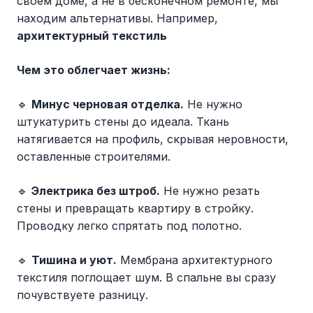
своем доме, а не в бесконечном ремонте, мы
находим альтернативы. Например,
архитектурный текстиль
Чем это облегчает жизнь:
🔹
Минус черновая отделка.
Не нужно
штукатурить стены до идеала. Ткань
натягивается на профиль, скрывая неровности,
оставленные строителями.
🔹
Электрика без штроб.
Не нужно резать
стены и превращать квартиру в стройку.
Проводку легко спрятать под полотно.
🔹
Тишина и уют.
Мембрана архитектурного
текстиля поглощает шум. В спальне вы сразу
почувствуете разницу.