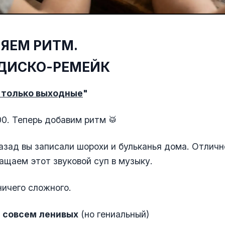
ЯЕМ РИТМ.
ДИСКО-РЕМЕЙК
 только выходные
"
00. Теперь добавим ритм 🥁
азад вы записали шорохи и бульканья дома. Отличн
ащаем этот звуковой суп в музыку.
ичего сложного.
 совсем ленивых
(но гениальный)