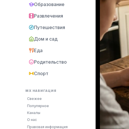
Образование
Развлечения
Путешествия
Дом и сад
Еда
Родительство
Спорт
MX НАВИГАЦИЯ
Свежее
Популярное
Каналы
О нас
Правовая информация