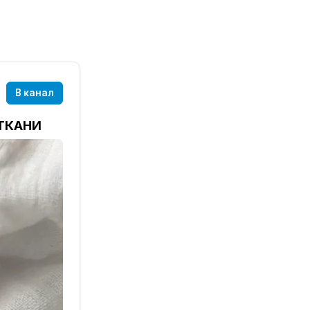
В канал
 ТКАНИ