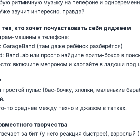
бую ритмичную музыку на телефоне и одновременн
 Уже звучит интересно, правда?
 тех, кто хочет почувствовать себя диджеем
драм-машины в телефоне:
: GarageBand (там даже ребёнок разберётся)
d: BandLab или просто найдите «ритм-бокс» в поис
сто: включите метроном и хлопайте в ладоши под
?
простой пульс (бас-бочку, хлопки, маленькие бара
й.
о-то среднее между техно и джазом в тапках.
овместного творчества
вечает за бит (у него реакция быстрее), взрослый 