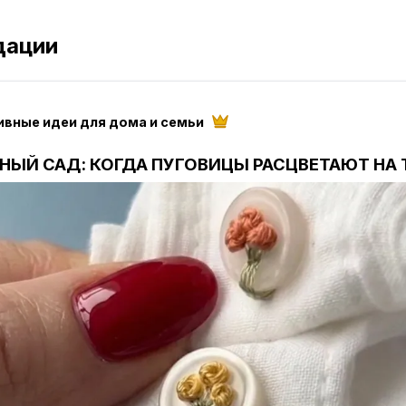
дации
ивные идеи для дома и семьи
НЫЙ САД: КОГДА ПУГОВИЦЫ РАСЦВЕТАЮТ НА