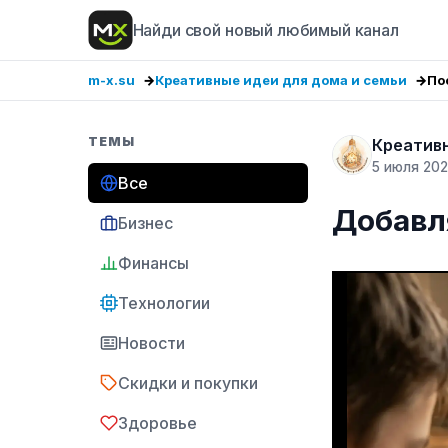
Найди свой новый любимый канал
m-x.su
Креативные идеи для дома и семьи
По
ТЕМЫ
Креативн
5 июля 20
Все
Добавл
Бизнес
Финансы
Технологии
Новости
Скидки и покупки
Здоровье