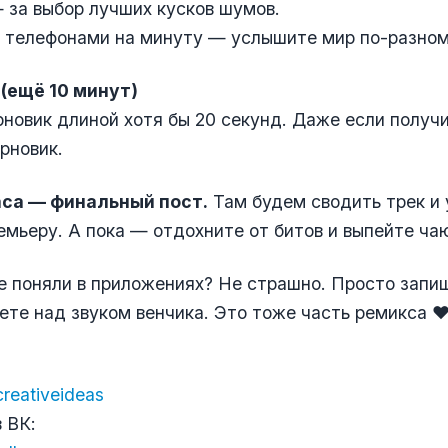
 за выбор лучших кусков шумов.
 телефонами на минуту — услышите мир по-разном
(ещё 10 минут)
новик длиной хотя бы 20 секунд. Даже если получ
рновик.
аса — финальный пост.
Там будем сводить трек и 
мьеру. А пока — отдохните от битов и выпейте ча
не поняли в приложениях? Не страшно. Просто запиш
ете над звуком венчика. Это тоже часть ремикса ❤
creativeideas
 ВК: