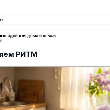
ст
ые идеи для дома и семьи
26
яем РИТМ