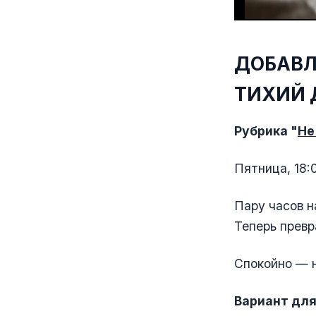
ДОБАВЛ
ТИХИЙ 
Рубрика "
Не
Пятница, 18:
Пару часов н
Теперь превр
Спокойно — н
Вариант для