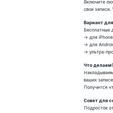
Включите лю
свои записи.
Вариант для
Бесплатные 
→ для iPhone
→ для Androi
→ ультра-про
Что делаем
Накладываем 
ваших записе
Получится чт
Совет для с
Подросток от