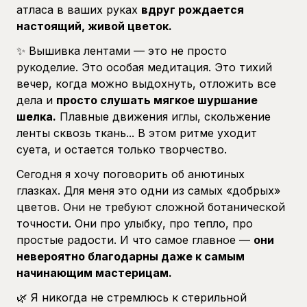
атласа в ваших руках
вдруг рождается
настоящий, живой цветок.
✨ Вышивка лентами — это не просто
рукоделие. Это особая медитация. Это тихий
вечер, когда можно выдохнуть, отложить все
дела и
просто слушать мягкое шуршание
шелка.
Плавные движения иглы, скольжение
ленты сквозь ткань... В этом ритме уходит
суета, и остается только творчество.
Сегодня я хочу поговорить об анютиных
глазках. Для меня это одни из самых «добрых»
цветов. Они не требуют сложной ботанической
точности. Они про улыбку, про тепло, про
простые радости. И что самое главное —
они
невероятно благодарны даже к самым
начинающим мастерицам.
🌿 Я никогда не стремлюсь к стерильной