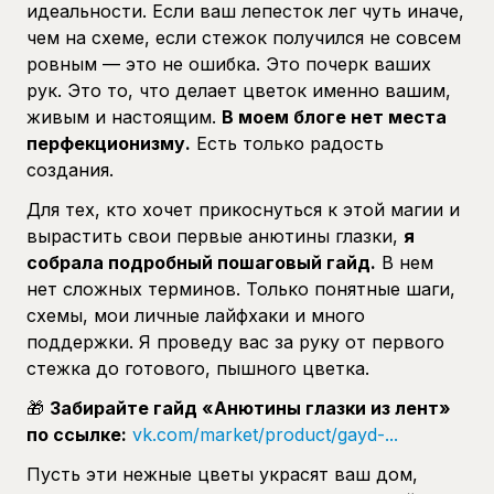
идеальности. Если ваш лепесток лег чуть иначе,
чем на схеме, если стежок получился не совсем
ровным — это не ошибка. Это почерк ваших
рук. Это то, что делает цветок именно вашим,
живым и настоящим.
В моем блоге нет места
перфекционизму.
Есть только радость
создания.
Для тех, кто хочет прикоснуться к этой магии и
вырастить свои первые анютины глазки,
я
собрала подробный пошаговый гайд.
В нем
нет сложных терминов. Только понятные шаги,
схемы, мои личные лайфхаки и много
поддержки. Я проведу вас за руку от первого
стежка до готового, пышного цветка.
🎁
Забирайте гайд «Анютины глазки из лент»
по ссылке:
vk.com/market/product/gayd-...
Пусть эти нежные цветы украсят ваш дом,