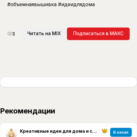
#объемнаявышивка #идеидлядома
Читать на MIX
Подписаться в МАКС
3
Рекомендации
Креативные идеи для дома и семьи
В канал