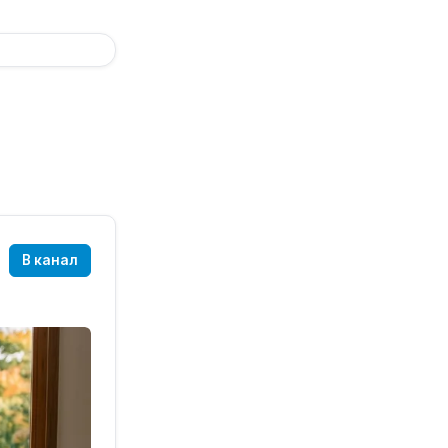
В канал