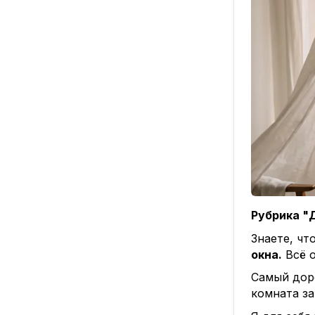
Рубрика "
Знаете, чт
окна.
Всё о
Самый доро
комната за