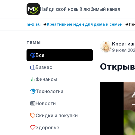
Найди свой новый любимый канал
m-x.su
Креативные идеи для дома и семьи
По
ТЕМЫ
Креативн
9 июля 20
Все
Открыв
Бизнес
Финансы
Технологии
Новости
Скидки и покупки
Здоровье