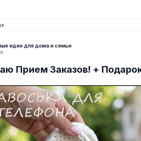
ст
ые идеи для дома и семьи
26
аю Прием Заказов! + Подарок