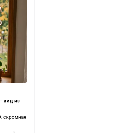
— вид из
 А скромная