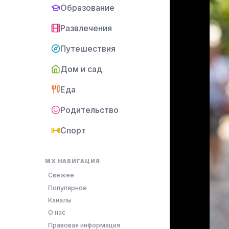
Образование
Развлечения
Путешествия
Дом и сад
Еда
Родительство
Спорт
MX НАВИГАЦИЯ
Свежее
Популярное
Каналы
О нас
Правовая информация