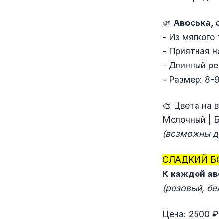
🌿
Авоська, 
- Из мягкого
- Приятная н
- Длинный р
- Размер: 8-
🎨 Цвета на 
Молочный | 
(возможны д
СЛАДКИЙ Б
К каждой ав
(розовый, бе
Цена: 2500 ₽