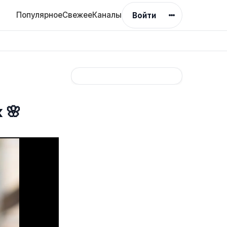
Популярное
Свежее
Каналы
Войти
 🌸