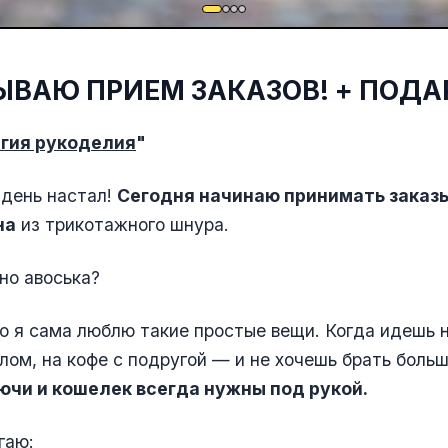
ЫВАЮ ПРИЕМ ЗАКАЗОВ! + ПОДАР
гия рукоделия
"
 день настал!
Сегодня начинаю принимать заказы
на
из трикотажного шнура.
но авоська?
о я сама люблю такие простые вещи. Когда идешь н
глом, на кофе с подругой — и не хочешь брать боль
ючи и кошелек всегда нужны под рукой.
гаю: