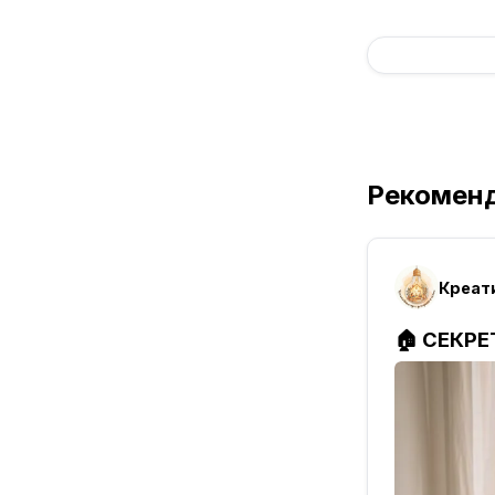
Рекомен
Креат
🏠 СЕКРЕ