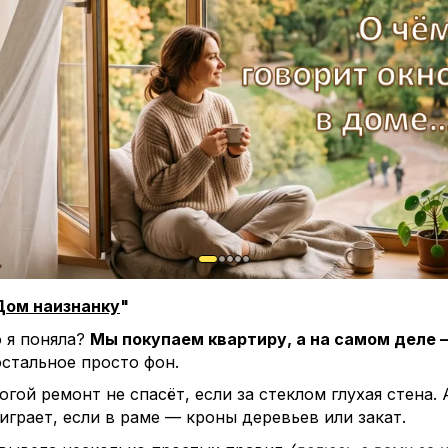
Дом наизнанку
"
о я поняла?
Мы покупаем квартиру, а на самом деле 
стальное просто фон.
гой ремонт не спасёт, если за стеклом глухая стена.
играет, если в раме — кроны деревьев или закат.