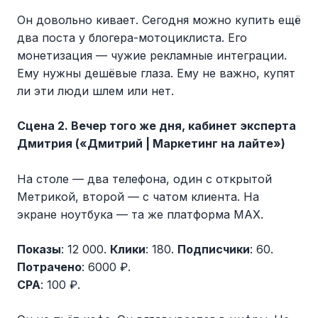
Он довольно кивает. Сегодня можно купить ещё
два поста у блогера-мотоциклиста. Его
монетизация — чужие рекламные интеграции.
Ему нужны дешёвые глаза. Ему не важно, купят
ли эти люди шлем или нет.
Сцена 2. Вечер того же дня, кабинет эксперта
Дмитрия («Дмитрий | Маркетинг на лайте»)
На столе — два телефона, один с открытой
Метрикой, второй — с чатом клиента. На
экране ноутбука — та же платформа MAX.
Показы
: 12 000.
Клики
: 180.
Подписчики
: 60.
Потрачено
: 6000 ₽.
CPA
: 100 ₽.