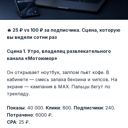
🔥 25 ₽ vs 100 ₽ за подписчика. Сцена, которую
вы видели сотни раз
Сцена 1. Утро, владелец развлекательного
канала «Мотоюмор»
Он открывает ноутбук, залпом пьёт кофе. В
кабинете — смесь запаха бензина и чипсов. На
экране — кампания в MAX. Пальцы бегут по
трекпаду.
Показы
: 40 000.
Клики
: 800.
Подписчики
: 240.
Потрачено
: 6000 ₽.
CPA
: 25 ₽.