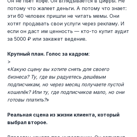
Он не пьёт кофе. Он вглядывается в цифры. Не
потому что жалеет деньги. А потому что знает:
эти 60 человек пришли не читать мемы. Они
хотят продавать свои услуги через рекламу. И
если он даст им ценность — кто-то купит аудит
за 5000 ₽ или закажет ведение.
Крупный план. Голос за кадром
:
>
«
Какую сцену вы хотите снять для своего
бизнеса? Ту, где вы радуетесь дешёвым
подписчикам, но через месяц получаете пустой
кошелёк? Или ту, где подписчиков мало, но они
готовы платить?
»
Реальная сцена из жизни клиента, который
выбрал второе.