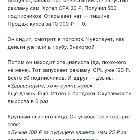
Владелец канала про инвестиции. Он запустил
рекламу сам. Хотел CPA 30 ₽. Получил 500
подписчиков. Открывает чат — тишина.
Продаж курса за 10 000 ₽ — 0.
Он сидит, смотрит в потолок. Чувствует, как
деньги улетели в трубу. Знакомо?
Потом он находит специалиста (да, похожего
на меня). Тот запускает рекламу. CPL уже 120 ₽.
Всего 50 подписчиков. И вдруг — дзынь:
«
Здравствуйте, хочу купить курс
».
Ещё дзынь. Ещё. Итого 3 продажи. Окупаемость
выросла в 6 раз.
Крупный план его лица. Он улыбается и говорит
себе:
«
Лучше 100 ₽ за будущего клиента, чем 25 ₽ за
зрителя, которому на меня плевать
».