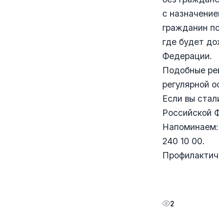
с назначение
гражданин п
где будет до
Федерации.
Подобные ре
регулярной о
Если вы стал
Российской Ф
Напоминаем:
240 10 00.
Профилактиче
2