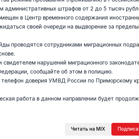
м административных штрафов от 2 до 5 тысяч рубл
омещен в Центр временного содержания иностранн
жидаться своей очереди на выдворение за пределы
йды проводятся сотрудниками миграционных подра
снове.
и свидетелем нарушений миграционного законодат
едерации, сообщайте об этом в полицию.
 телефон доверия УМВД России по Приморскому кр
ская работа в данном направлении будет продолж
Читать на MIX
Подписа