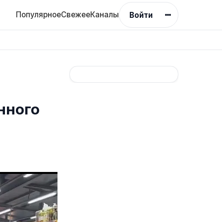
Популярное
Свежее
Каналы
Войти
нного