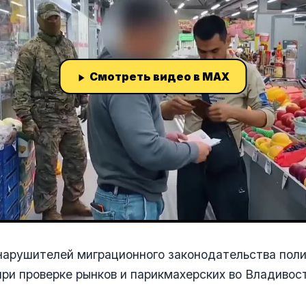
Смотреть видео в MAX
нарушителей миграционного законодательства пол
ри проверке рынков и парикмахерских во Владивос