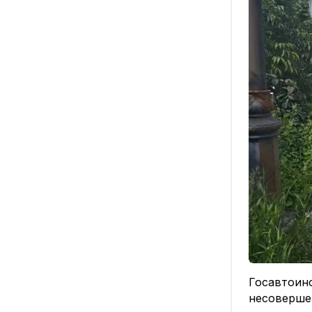
Госавтоин
несоверше