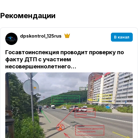
Рекомендации
dpskontrol_125rus
В канал
Госавтоинспекция проводит проверку по
факту ДТП с участием
несовершеннолетнего…