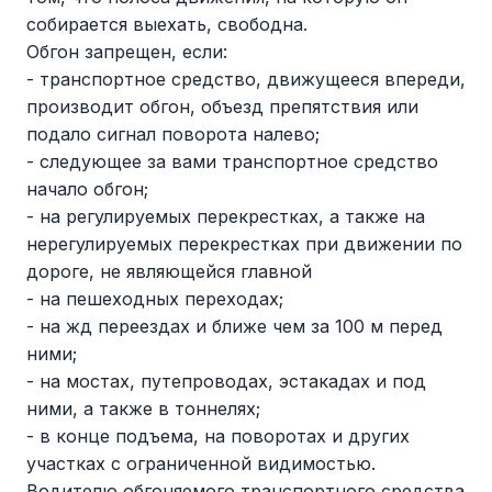
собирается выехать, свободна.
Обгон запрещен, если:
- транспортное средство, движущееся впереди,
производит обгон, объезд препятствия или
подало сигнал поворота налево;
- следующее за вами транспортное средство
начало обгон;
- на регулируемых перекрестках, а также на
нерегулируемых перекрестках при движении по
дороге, не являющейся главной
- на пешеходных переходах;
- на жд переездах и ближе чем за 100 м перед
ними;
- на мостах, путепроводах, эстакадах и под
ними, а также в тоннелях;
- в конце подъема, на поворотах и других
участках с ограниченной видимостью.
Водителю обгоняемого транспортного средства