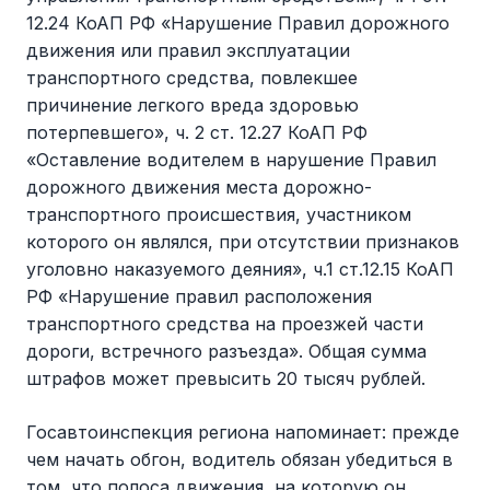
12.24 КоАП РФ «Нарушение Правил дорожного
движения или правил эксплуатации
транспортного средства, повлекшее
причинение легкого вреда здоровью
потерпевшего», ч. 2 ст. 12.27 КоАП РФ
«Оставление водителем в нарушение Правил
дорожного движения места дорожно-
транспортного происшествия, участником
которого он являлся, при отсутствии признаков
уголовно наказуемого деяния», ч.1 ст.12.15 КоАП
РФ «Нарушение правил расположения
транспортного средства на проезжей части
дороги, встречного разъезда». Общая сумма
штрафов может превысить 20 тысяч рублей.
Госавтоинспекция региона напоминает: прежде
чем начать обгон, водитель обязан убедиться в
том, что полоса движения, на которую он