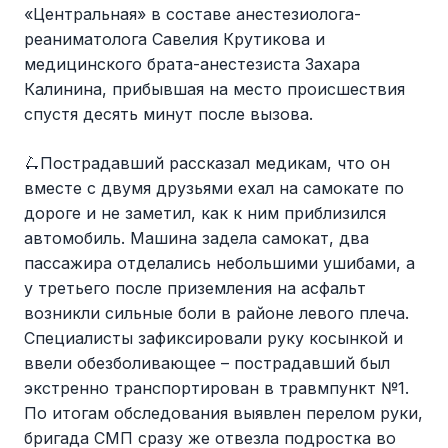
«Центральная» в составе анестезиолога-
реаниматолога Савелия Крутикова и
медицинского брата-анестезиста Захара
Калинина, прибывшая на место происшествия
спустя десять минут после вызова.
🛴Пострадавший рассказал медикам, что он
вместе с двумя друзьями ехал на самокате по
дороге и не заметил, как к ним приблизился
автомобиль. Машина задела самокат, два
пассажира отделались небольшими ушибами, а
у третьего после приземления на асфальт
возникли сильные боли в районе левого плеча.
Специалисты зафиксировали руку косынкой и
ввели обезболивающее – пострадавший был
экстренно транспортирован в травмпункт №1.
По итогам обследования выявлен перелом руки,
бригада СМП сразу же отвезла подростка во