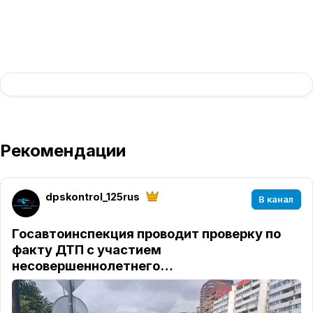
Рекомендации
dpskontrol_125rus
В канал
Госавтоинспекция проводит проверку по
факту ДТП с участием
несовершеннолетнего…