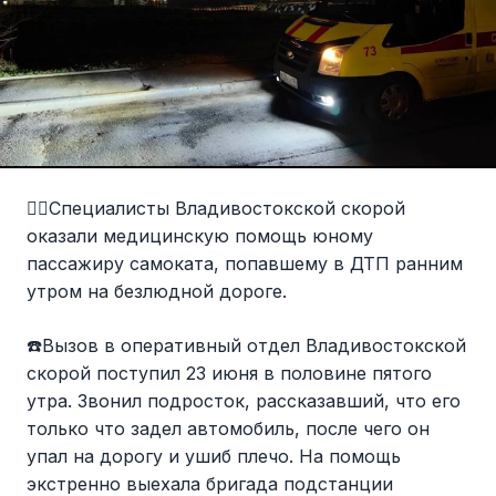
🙋‍♀️Специалисты Владивостокской скорой
оказали медицинскую помощь юному
пассажиру самоката, попавшему в ДТП ранним
утром на безлюдной дороге.
☎️Вызов в оперативный отдел Владивостокской
скорой поступил 23 июня в половине пятого
утра. Звонил подросток, рассказавший, что его
только что задел автомобиль, после чего он
упал на дорогу и ушиб плечо. На помощь
экстренно выехала бригада подстанции