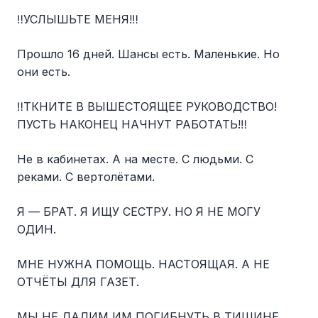
‼️УСЛЫШЬТЕ МЕНЯ!‼️
Прошло 16 дней. Шансы есть. Маленькие. Но
они есть.
‼️ТКНИТЕ В ВЫШЕСТОЯЩЕЕ РУКОВОДСТВО!
ПУСТЬ НАКОНЕЦ НАЧНУТ РАБОТАТЬ!‼️
Не в кабинетах. А на месте. С людьми. С
реками. С вертолётами.
Я — БРАТ. Я ИЩУ СЕСТРУ. НО Я НЕ МОГУ
ОДИН.
МНЕ НУЖНА ПОМОЩЬ. НАСТОЯЩАЯ. А НЕ
ОТЧЁТЫ ДЛЯ ГАЗЕТ.
МЫ НЕ ДАДИМ ИМ ПОГИБНУТЬ В ТИШИНЕ.