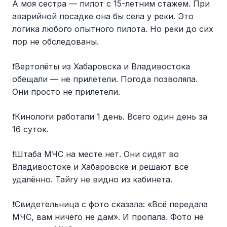
А моя сестра — пилот с 15-летним стажем. При
аварийной посадке она бы села у реки. Это
логика любого опытного пилота. Но реки до сих
пор не обследованы.
❗️Вертолёты из Хабаровска и Владивостока
обещали — не прилетели. Погода позволяла.
Они просто не прилетели.
❗️Кинологи работали 1 день. Всего один день за
16 суток.
❗️Штаба МЧС на месте нет. Они сидят во
Владивостоке и Хабаровске и решают всё
удалённо. Тайгу не видно из кабинета.
❗️Свидетельница с фото сказала: «Всё передала
МЧС, вам ничего не дам». И пропала. Фото не