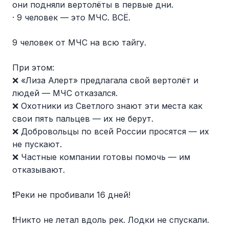
они подняли вертолёты в первые дни.
· 9 человек — это МЧС. ВСЁ.
9 человек от МЧС на всю тайгу.
При этом:
❌ «Лиза Алерт» предлагала свой вертолёт и
людей — МЧС отказался.
❌ Охотники из Светлого знают эти места как
свои пять пальцев — их не берут.
❌ Добровольцы по всей России просятся — их
не пускают.
❌ Частные компании готовы помочь — им
отказывают.
❗️Реки не пробивали 16 дней!
❗️Никто не летал вдоль рек. Лодки не спускали.