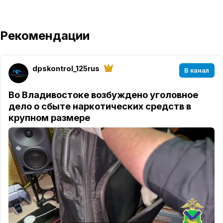
Рекомендации
dpskontrol_125rus
В канал
Во Владивостоке возбуждено уголовное
дело о сбыте наркотических средств в
крупном размере