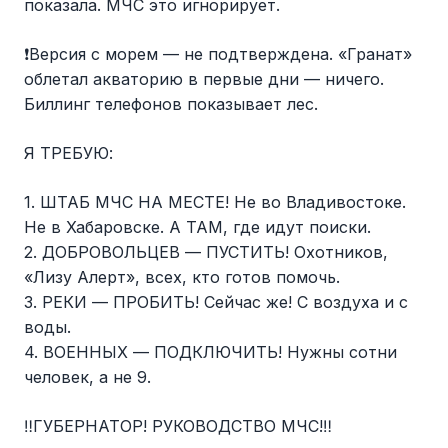
показала. МЧС это игнорирует.
❗️Версия с морем — не подтверждена. «Гранат»
облетал акваторию в первые дни — ничего.
Биллинг телефонов показывает лес.
Я ТРЕБУЮ:
1. ШТАБ МЧС НА МЕСТЕ! Не во Владивостоке.
Не в Хабаровске. А ТАМ, где идут поиски.
2. ДОБРОВОЛЬЦЕВ — ПУСТИТЬ! Охотников,
«Лизу Алерт», всех, кто готов помочь.
3. РЕКИ — ПРОБИТЬ! Сейчас же! С воздуха и с
воды.
4. ВОЕННЫХ — ПОДКЛЮЧИТЬ! Нужны сотни
человек, а не 9.
‼️ГУБЕРНАТОР! РУКОВОДСТВО МЧС!‼️