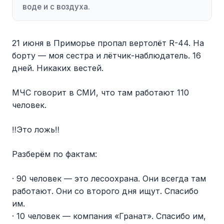
воде и с воздуха.
21 июня в Приморье пропал вертолёт R-44. На
борту — моя сестра и лётчик-наблюдатель. 16
дней. Никаких вестей.
МЧС говорит в СМИ, что там работают 110
человек.
‼️Это ложь‼️
Разберём по фактам:
· 90 человек — это лесоохрана. Они всегда там
работают. Они со второго дня ищут. Спасибо
им.
· 10 человек — компания «Гранат». Спасибо им,