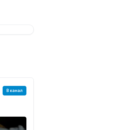
В канал