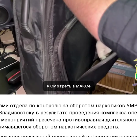
Смотреть в МАКСе
ами отдела по контролю за оборотом наркотиков УМ
Владивостоку в результате проведения комплекса оп
 мероприятий пресечена противоправная деятельност
нимавшегося оборотом наркотических средств.
ализации полученной оперативной информации полиц