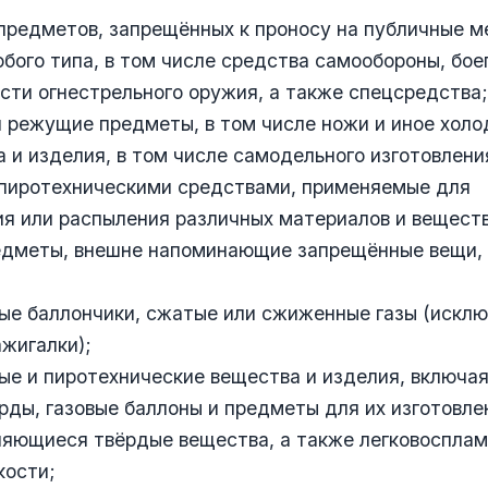
предметов, запрещённых к проносу на публичные м
бого типа, в том числе средства самообороны, бое
сти огнестрельного оружия, а также спецсредства;
 режущие предметы, в том числе ножи и иное холо
а и изделия, в том числе самодельного изготовлени
пиротехническими средствами, применяемые для
я или распыления различных материалов и веществ
едметы, внешне напоминающие запрещённые вещи, 
ые баллончики, сжатые или сжиженные газы (искл
жигалки);
ые и пиротехнические вещества и изделия, включая
рды, газовые баллоны и предметы для их изготовле
няющиеся твёрдые вещества, а также легковоспла
кости;