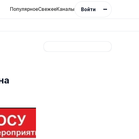
Популярное
Свежее
Каналы
Войти
на