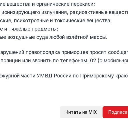
е вещества и органические перекиси;
 ионизирующего излучения, радиоактивные вещест
ские, психотропные и токсические вещества;
ие и тяжёлые предметы;
ые воздушные суда любой взлётной массы.
нарушений правопорядка приморцев просят сообща
полиции или звонить по телефонам: 02 (с мобильного
ежурной части УМВД России по Приморскому краю:
Читать на MIX
Подписа