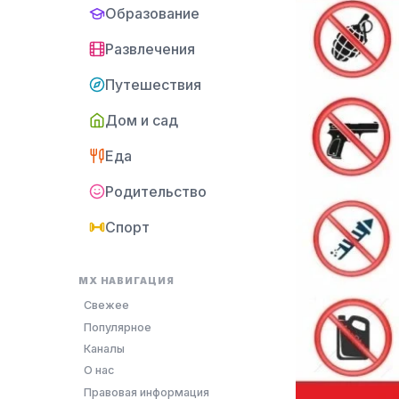
Образование
Развлечения
Путешествия
Дом и сад
Еда
Родительство
Спорт
MX НАВИГАЦИЯ
Свежее
Популярное
Каналы
О нас
Правовая информация