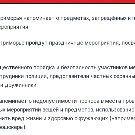
риморья напоминает о предметах, запрещённых к п
ероприятия
в Приморье пройдут праздничные мероприятия, пос
щественного порядка и безопасность участников м
трудники полиции, представители частных охранны
 и дружинники.
апоминает о недопустимости проноса в места про
х мероприятий вещей и предметов, использование
ить вред жизни и здоровью окружающих (например
рошокеры).