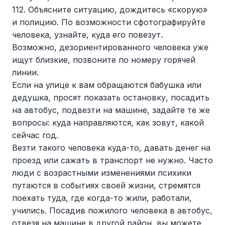
112. Объясните ситуацию, дождитесь «скорую»
и полицию. По возможности сфотографируйте
человека, узнайте, куда его повезут.
Возможно, дезориентированного человека уже
ищут близкие, позвоните по номеру горячей
линии.
Если на улице к вам обращаются бабушка или
дедушка, просят показать остановку, посадить
на автобус, подвезти на машине, задайте те же
вопросы: куда направляются, как зовут, какой
сейчас год.
Везти такого человека куда-то, давать денег на
проезд или сажать в транспорт не нужно. Часто
люди с возрастными изменениями психики
путаются в событиях своей жизни, стремятся
поехать туда, где когда-то жили, работали,
учились. Посадив пожилого человека в автобус,
отвезя на машине в другой район, вы можете