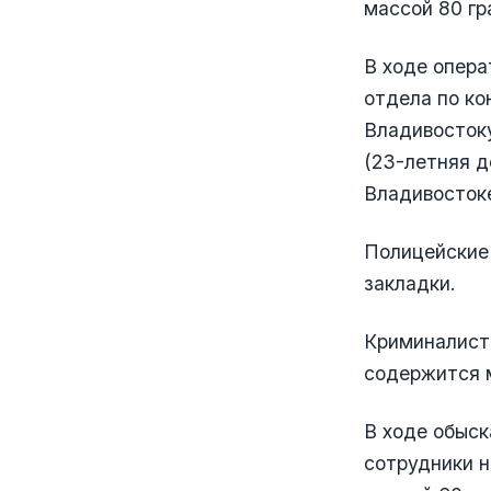
массой 80 гр
В ходе опер
отдела по ко
Владивостоку
(23-летняя д
Владивостоке
Полицейские
закладки.
Криминалисти
содержится 
В ходе обыск
сотрудники н