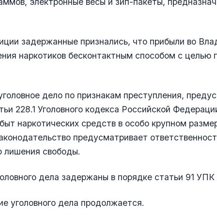
аммов, электронные весы и зип-пакеты, предназна
иции задержанные признались, что прибыли во Вла
ния наркотиков бесконтактным способом с целью 
головное дело по признакам преступления, преду
тьи 228.1 Уголовного кодекса Российской Федераци
быт наркотических средств в особо крупном разме
аконодательство предусматривает ответственност
о лишения свободы.
оловного дела задержаны в порядке статьи 91 УПК
е уголовного дела продолжается.