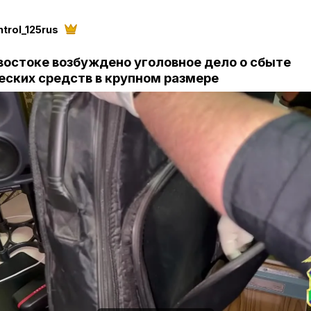
trol_125rus
востоке возбуждено уголовное дело о сбыте
еских средств в крупном размере