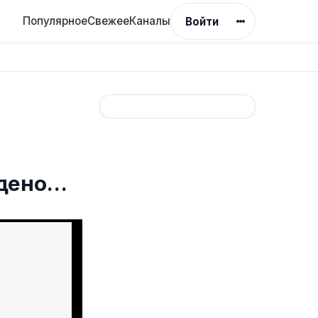
Популярное
Свежее
Каналы
Войти
ждено…