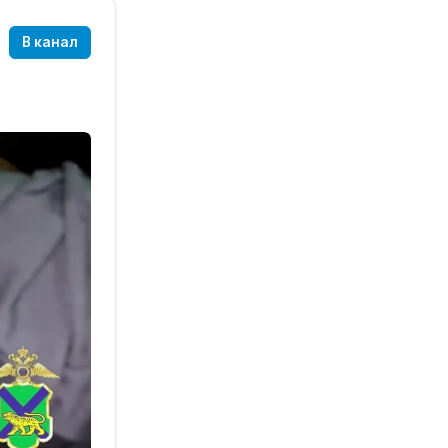
В канал