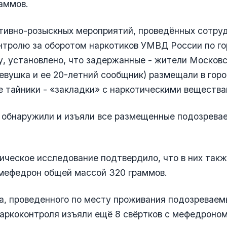
аммов.
ативно-розыскных мероприятий, проведённых сотру
нтролю за оборотом наркотиков УМВД России по г
, установлено, что задержанные - жители Московс
евушка и ее 20-летний сообщник) размещали в гор
 тайники - «закладки» с наркотическими вещества
 обнаружили и изъяли все размещенные подозрев
ческое исследование подтвердило, что в них так
мефедрон общей массой 320 граммов.
а, проведенного по месту проживания подозреваем
аркоконтроля изъяли ещё 8 свёртков с мефедроно