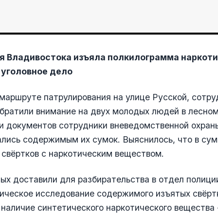
я Владивостока изъяла полкилограмма наркоти
 уголовное дело
маршруте патрулирования на улице Русской, сотру
братили внимание на двух молодых людей в лесном
и документов сотрудники вневедомственной охран
лись содержимым их сумок. Выяснилось, что в сум
 свёртков с наркотическим веществом.
х доставили для разбирательства в отдел полици
ическое исследование содержимого изъятых свёрт
наличие синтетического наркотического вещества 