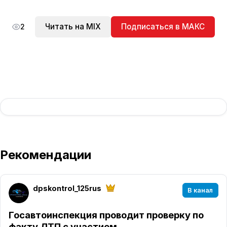
Читать на MIX
Подписаться в МАКС
2
Рекомендации
dpskontrol_125rus
В канал
Госавтоинспекция проводит проверку по
факту ДТП с участием