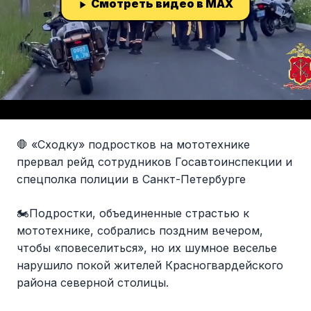
Смотреть видео в MAX
🛑 «Сходку» подростков на мототехнике
прервал рейд сотрудников Госавтоинспекции и
спецполка полиции в Санкт-Петербурге
🏍️Подростки, объединенные страстью к
мототехнике, собрались поздним вечером,
чтобы «повеселиться», но их шумное веселье
нарушило покой жителей Красногвардейского
района северной столицы.