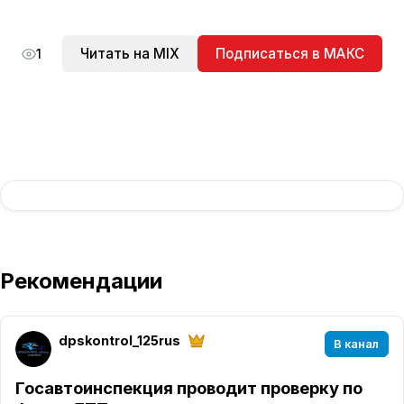
Читать на MIX
Подписаться в МАКС
1
Рекомендации
dpskontrol_125rus
В канал
Госавтоинспекция проводит проверку по