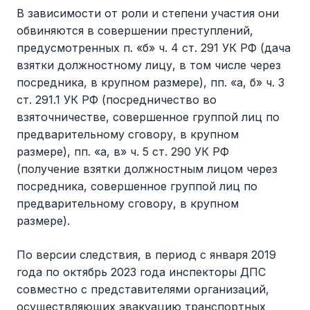
В зависимости от роли и степени участия они
обвиняются в совершении преступлений,
предусмотренных п. «б» ч. 4 ст. 291 УК РФ (дача
взятки должностному лицу, в том числе через
посредника, в крупном размере), пп. «а, б» ч. 3
ст. 291.1 УК РФ (посредничество во
взяточничестве, совершенное группой лиц по
предварительному сговору, в крупном
размере), пп. «а, в» ч. 5 ст. 290 УК РФ
(получение взятки должностным лицом через
посредника, совершенное группой лиц по
предварительному сговору, в крупном
размере).
По версии следствия, в период с января 2019
года по октябрь 2023 года инспекторы ДПС
совместно с представителями организаций,
осуществляющих эвакуацию транспортных