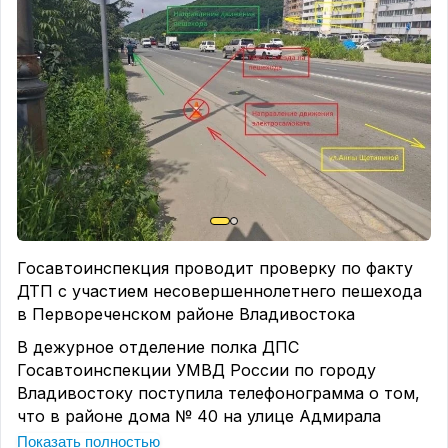
Госавтоинспекция проводит проверку по факту
ДТП с участием несовершеннолетнего пешехода
в Первореченском районе Владивостока
В дежурное отделение полка ДПС
Госавтоинспекции УМВД России по городу
Владивостоку поступила телефонограмма о том,
что в районе дома № 40 на улице Адмирала
Горшкова произошел наезд на пешеходов.
Показать полностью