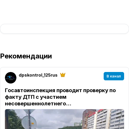
Рекомендации
dpskontrol_125rus
В канал
Госавтоинспекция проводит проверку по
факту ДТП с участием
несовершеннолетнего…