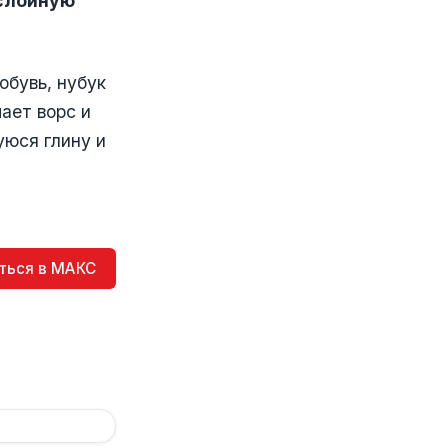
ослойную
бувь, нубук
ает ворс и
уюся глину и
ться в МАКС