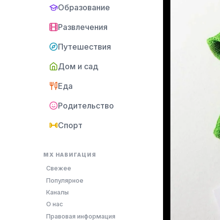
Образование
Развлечения
Путешествия
Дом и сад
Еда
Родительство
Спорт
MX НАВИГАЦИЯ
Свежее
Популярное
Каналы
О нас
Правовая информация