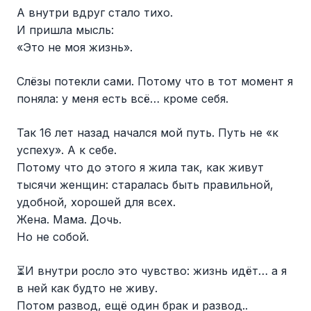
А внутри вдруг стало тихо.
И пришла мысль:
«Это не моя жизнь».
Слёзы потекли сами. Потому что в тот момент я
поняла: у меня есть всё… кроме себя.
Так 16 лет назад начался мой путь. Путь не «к
успеху». А к себе.
Потому что до этого я жила так, как живут
тысячи женщин: старалась быть правильной,
удобной, хорошей для всех.
Жена. Мама. Дочь.
Но не собой.
⏳И внутри росло это чувство: жизнь идёт… а я
в ней как будто не живу.
Потом развод, ещё один брак и развод..