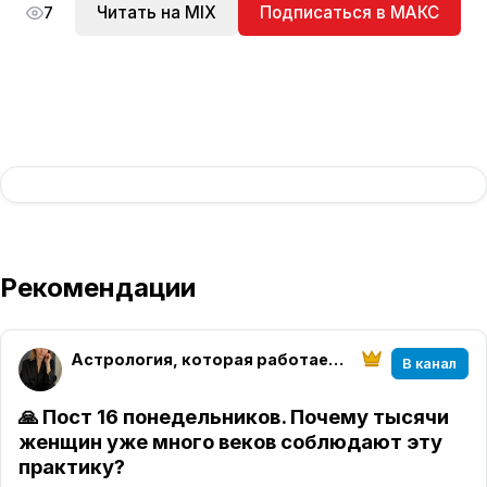
Читать на MIX
Подписаться в МАКС
7
Рекомендации
Астрология, которая работает | Елена Розова
В канал
🙏 Пост 16 понедельников. Почему тысячи
женщин уже много веков соблюдают эту
практику?