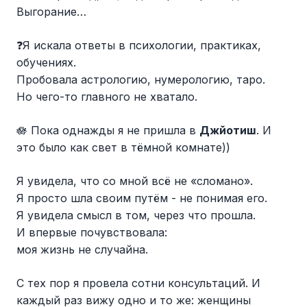
Выгорание…
❓Я искала ответы в психологии, практиках,
обучениях.
Пробовала астрологию, нумерологию, таро.
Но чего-то главного не хватало.
🪷 Пока однажды я не пришла в
Джйотиш
. И
это было как свет в тёмной комнате))
Я увидела, что со мной всё не «сломано».
Я просто шла своим путём - не понимая его.
Я увидела смысл в том, через что прошла.
И впервые почувствовала:
моя жизнь не случайна.
С тех пор я провела сотни консультаций. И
каждый раз вижу одно и то же: женщины