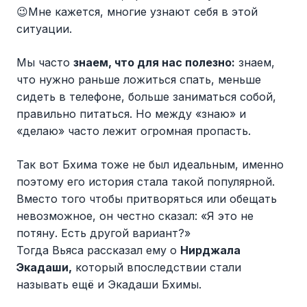
😉Мне кажется, многие узнают себя в этой
ситуации.
Мы часто
знаем, что для нас полезно:
знаем,
что нужно раньше ложиться спать, меньше
сидеть в телефоне, больше заниматься собой,
правильно питаться. Но между «знаю» и
«делаю» часто лежит огромная пропасть.
Так вот Бхима тоже не был идеальным, именно
поэтому его история стала такой популярной.
Вместо того чтобы притворяться или обещать
невозможное, он честно сказал: «Я это не
потяну. Есть другой вариант?»
Тогда Вьяса рассказал ему о
Нирджала
Экадаши,
который впоследствии стали
называть ещё и Экадаши Бхимы.