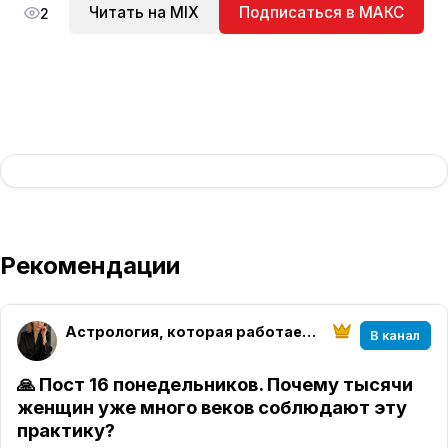
Читать на MIX
Подписаться в МАКС
2
Рекомендации
Астрология, которая работает | Елена Розова
В канал
🙏 Пост 16 понедельников. Почему тысячи
женщин уже много веков соблюдают эту
практику?