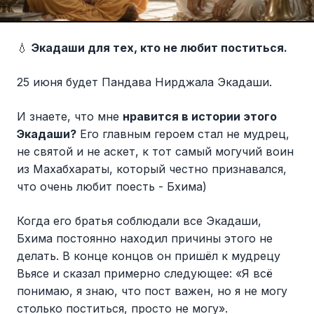
💧
Экадаши для тех, кто не любит поститься.
25 июня будет Пандава Нирджала Экадаши.
И знаете, что мне
нравится в истории этого
Экадаши?
Его главным героем стал не мудрец,
не святой и не аскет, к тот самый могучий воин
из Махабхараты, который честно признавался,
что очень любит поесть - Бхима)
Когда его братья соблюдали все Экадаши,
Бхима постоянно находил причины этого не
делать. В конце концов он пришёл к мудрецу
Вьясе и сказал примерно следующее: «Я всё
понимаю, я знаю, что пост важен, но я не могу
столько поститься, просто не могу».