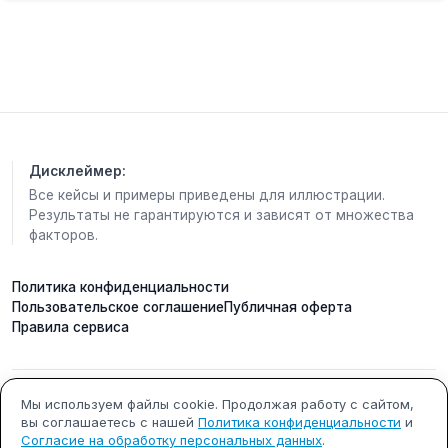
Дисклеймер:
Все кейсы и примеры приведены для иллюстрации.
Результаты не гарантируются и зависят от множества
факторов.
Политика конфиденциальности
Пользовательское соглашение
Публичная оферта
Правила сервиса
ИП Кобилинский Артем
ИНН 615490002327
Мы используем файлы cookie. Продолжая работу с сайтом,
вы соглашаетесь с нашей
Политика конфиденциальности
и
Сергеевич
Согласие на обработку персональных данных
.