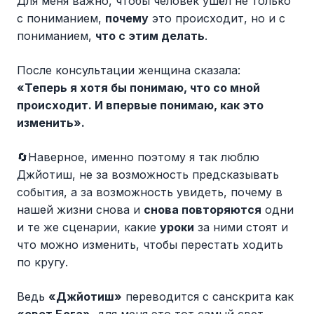
Для меня важно, чтобы человек ушёл не только
с пониманием,
почему
это происходит, но и с
пониманием,
что с этим делать
.
После консультации женщина сказала:
«Теперь я хотя бы понимаю, что со мной
происходит. И впервые понимаю, как это
изменить».
🔄Наверное, именно поэтому я так люблю
Джйотиш, не за возможность предсказывать
события, а за возможность увидеть, почему в
нашей жизни снова и
снова повторяются
одни
и те же сценарии, какие
уроки
за ними стоят и
что можно изменить, чтобы перестать ходить
по кругу.
Ведь
«Джйотиш»
переводится с санскрита как