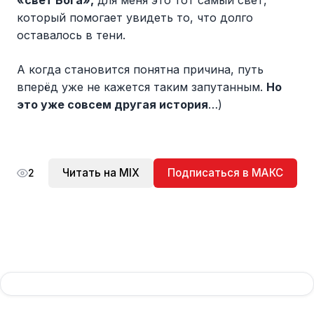
«свет Бога»,
для меня это тот самый свет,
который помогает увидеть то, что долго
оставалось в тени.
А когда становится понятна причина, путь
вперёд уже не кажется таким запутанным.
Но
это уже совсем другая история
…)
Читать на MIX
Подписаться в МАКС
2