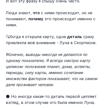
И вот эту фразу я слышу очень часто.
Люди знают,
что
с ними происходит, но не
понимают,
почему
это происходит именно с
ними.
🔍Когда я открыла карту, одна
деталь
сразу
привлекла моё внимание - Луна в Скорпионе.
❗️Конечно, выводы никогда не делаются по
одному показателю. Я всегда смотрю карту
целиком: положение планет, дома, аспекты,
периоды, силу карты, именно сочетание
множества факторов показывает, что на самом
деле проживает человек.
🌑 Но иногда какая-то деталь первой цепляет
взгляд, в этом случае это была именно Луна.