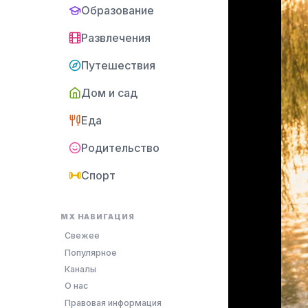
Образование
Развлечения
Путешествия
Дом и сад
Еда
Родительство
Спорт
MX НАВИГАЦИЯ
Свежее
Популярное
Каналы
О нас
Правовая информация