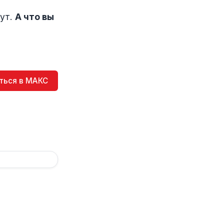
рут.
А что вы
ться в МАКС