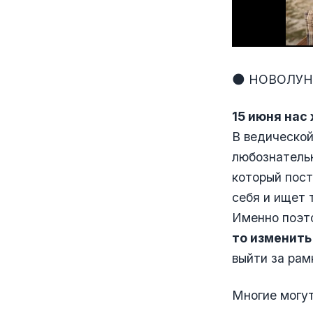
🌑 НОВОЛУН
15 июня нас
В ведической
любознательн
который пост
себя и ищет 
Именно поэт
то изменить
выйти за рам
Многие могут