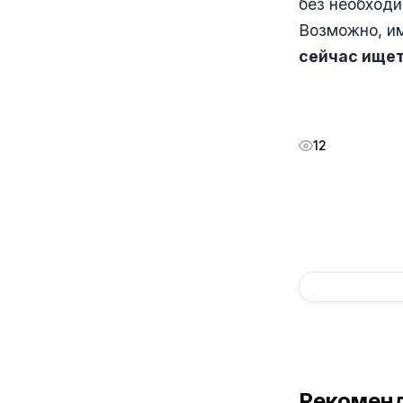
без необходи
Возможно, и
сейчас ищет
12
Рекомен