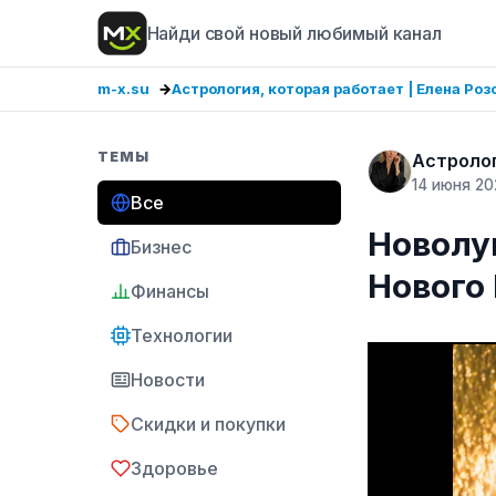
Найди свой новый любимый канал
m-x.su
Астрология, которая работает | Елена Роз
ТЕМЫ
Астролог
14 июня 20
Все
Новолу
Бизнес
Нового
Финансы
Технологии
Новости
Скидки и покупки
Здоровье