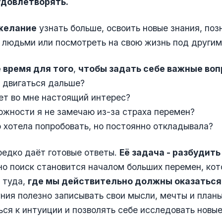
удовлетворять.
желание
узнать больше, освоить новые знания, поз
людьми или посмотреть на свою жизнь под другим
 время для того
,
чтобы задать себе важные воп
у двигаться дальше?
ет во мне настоящий интерес?
ожности я не замечаю из-за страха перемен?
о хотела попробовать, но постоянно откладывала?
едко даёт готовые ответы.
Её задача - разбудить
о поиск становится началом больших перемен, ко
 туда,
где мы действительно должны оказаться
ния полезно записывать свои мысли, мечты и планы
ся к интуиции и позволять себе исследовать новы