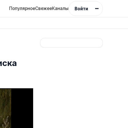
Популярное
Свежее
Каналы
Войти
иска