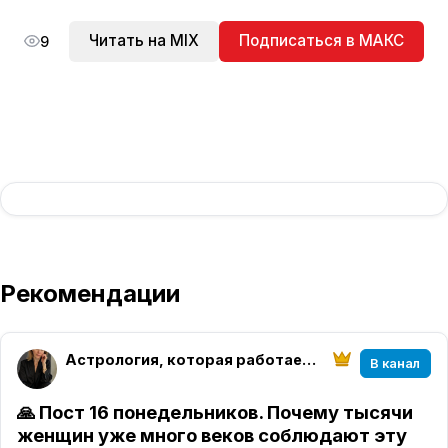
Читать на MIX
Подписаться в МАКС
9
Рекомендации
Астрология, которая работает | Елена Розова
В канал
🙏 Пост 16 понедельников. Почему тысячи
женщин уже много веков соблюдают эту