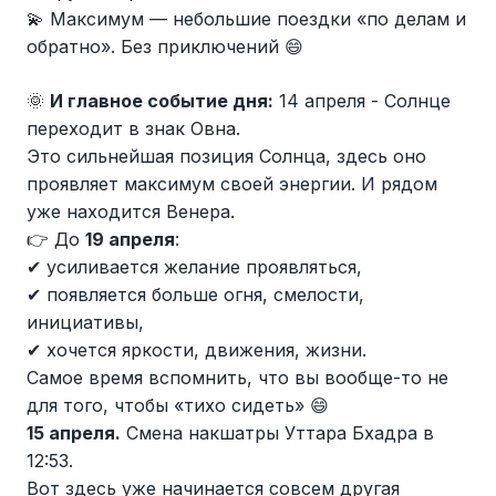
💫 Максимум — небольшие поездки «по делам и
обратно». Без приключений 😄
🌞
И главное событие дня:
14 апреля - Солнце
переходит в знак Овна.
Это сильнейшая позиция Солнца, здесь оно
проявляет максимум своей энергии. И рядом
уже находится Венера.
👉 До
19 апреля
:
✔ усиливается желание проявляться,
✔ появляется больше огня, смелости,
инициативы,
✔ хочется яркости, движения, жизни.
Самое время вспомнить, что вы вообще-то не
для того, чтобы «тихо сидеть» 😄
15 апреля.
Смена накшатры Уттара Бхадра в
12:53.
Вот здесь уже начинается совсем другая