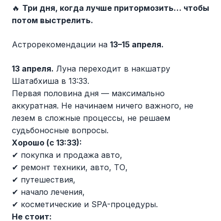
🔥
Три дня, когда лучше притормозить… чтобы
потом выстрелить.
Астрорекомендации на
13–15 апреля.
13 апреля.
Луна переходит в накшатру
Шатабхиша в 13:33.
Первая половина дня — максимально
аккуратная. Не начинаем ничего важного, не
лезем в сложные процессы, не решаем
судьбоносные вопросы.
Хорошо (с 13:33):
✔ покупка и продажа авто,
✔ ремонт техники, авто, ТО,
✔ путешествия,
✔ начало лечения,
✔ косметические и SPA-процедуры.
Не стоит: