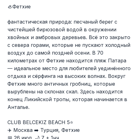
🦪Фетхие
фантастическая природа: песчаный берег с
чистейшей бирюзовой водой в окружении
хвойных и амбровых деревьев. Всё это закрыто
с севера горами, которые не пускают холодный
воздух до самой поздней осени. В 70
километрах от Фетхие находится пляж Патара
— идеальное место для любителей уединённого
отдыха и сёрфинга на высоких волнах. Вокруг
Фетхие много античных гробниц, которые
вырублены на склонах скал. Здесь находится
конец Ликийской тропы, которая начинается в
Анталье.
CLUB BELCEKIZ BEACH 5⭐️
✈️ Москва ➡️ Турция, Фетхие
📅 26 июл, 🌙 7 + 1нч