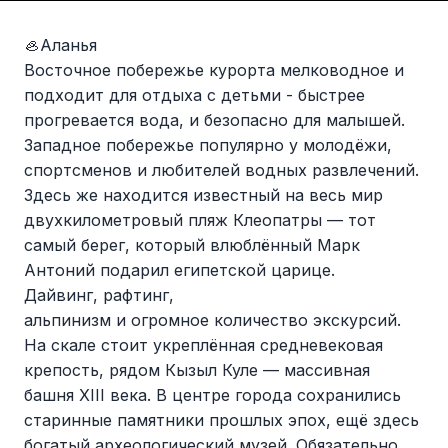
🦪Аланья
Восточное побережье курорта мелководное и
подходит для отдыха с детьми - быстрее
прогревается вода, и безопасно для малышей.
Западное побережье популярно у молодёжи,
спортсменов и любителей водных развлечений.
Здесь же находится известный на весь мир
двухкилометровый пляж Клеопатры — тот
самый берег, который влюблённый Марк
Антоний подарил египетской царице.
Дайвинг, рафтинг,
альпинизм и огромное количество экскурсий.
На скале стоит укреплённая средневековая
крепость, рядом Кызыл Куле — массивная
башня XIII века. В центре города сохранились
старинные памятники прошлых эпох, ещё здесь
богатый археологический музей. Обязательно