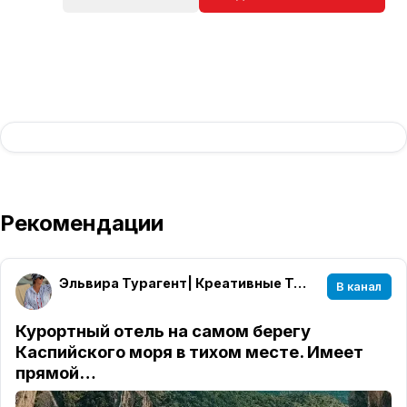
Рекомендации
Эльвира Турагент| Креативные Туры| Уфа🌏✈️🌴
В канал
Курортный отель на самом берегу
Каспийского моря в тихом месте. Имеет
прямой…