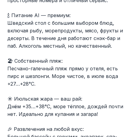
просторные номера и отличный сервис.
🍾 Питание AI — премиум:
Шведский стол с большим выбором блюд,
включая рыбу, морепродукты, мясо, фрукты и
десерты. В течение дня работают снэк-бар и
паб. Алкоголь местный, но качественный.
🏖 Собственный пляж:
Песчано-галечный пляж прямо у отеля, есть
пирс и шезлонги. Море чистое, в июле вода
+27…+28°C.
☀ Июльская жара — ваш рай:
Днём +35…+38°C, море тёплое, дождей почти
нет. Идеально для купания и загара!
🎉 Развлечения на любой вкус:
Большой бассейн с горками, аквапарк, спа-