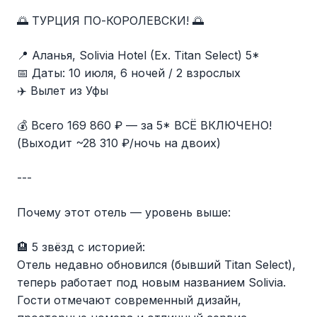
🌅 ТУРЦИЯ ПО-КОРОЛЕВСКИ! 🌅
📍 Аланья, Solivia Hotel (Ex. Titan Select) 5*
📅 Даты: 10 июля, 6 ночей / 2 взрослых
✈️ Вылет из Уфы
💰 Всего 169 860 ₽ — за 5* ВСЁ ВКЛЮЧЕНО!
(Выходит ~28 310 ₽/ночь на двоих)
---
Почему этот отель — уровень выше:
🏨 5 звёзд с историей:
Отель недавно обновился (бывший Titan Select),
теперь работает под новым названием Solivia.
Гости отмечают современный дизайн,