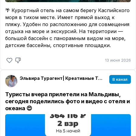
🌴 Курортный отель на самом берегу Каспийского
моря в тихом месте. Имеет прямой выход к
пляжу. Удобен по расположению для совмещения
отдыха на море и экскурсий. На территории —
большой бассейн с панорамным видом на море,
детские бассейны, спортивные площадки.
13 июня 2026
Эльвира Турагент| Креативные Туры| Уфа🌏✈️🌴
В канал
Туристы вчера прилетели на Мальдивы,
сегодня поделились фото и видео с отеля и
океана 😍