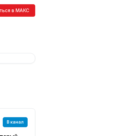
ться в МАКС
В канал