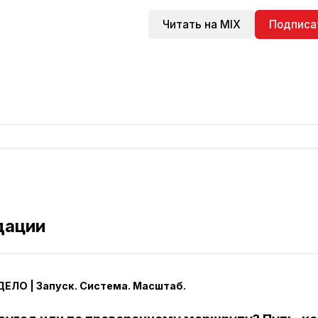
Читать на MIX
Подписа
дации
ЕЛО | Запуск. Система. Масштаб.