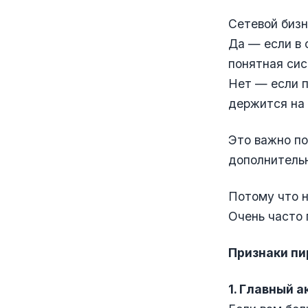
Сетевой бизн
Да — если в 
понятная сис
Нет — если п
держится на 
Это важно по
дополнительн
Потому что н
Очень часто
Признаки пи
1. Главный а