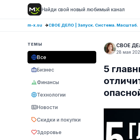
Найди свой новый любимый канал
m-x.su
СВОЕ ДЕЛО | Запуск. Система. Масштаб.
ТЕМЫ
СВОЕ ДЕЛ
28 мая 20
Все
5 глав
Бизнес
отличи
Финансы
опасн
Технологии
Новости
Скидки и покупки
Здоровье