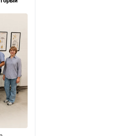
оторый