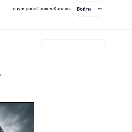
Популярное
Свежее
Каналы
Войти
т