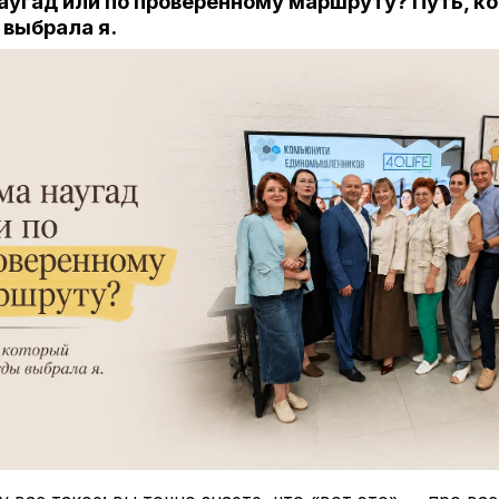
наугад или по проверенному маршруту? Путь, к
выбрала я.