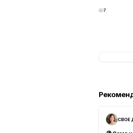
7
Рекомен
СВОЕ Д