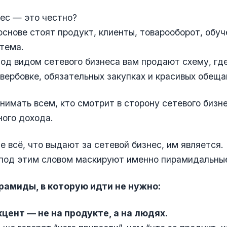
ес — это честно?
основе стоят продукт, клиенты, товарооборот, обуч
тема.
од видом сетевого бизнеса вам продают схему, где
вербовке, обязательных закупках и красивых обеща
нимать всем, кто смотрит в сторону сетевого бизн
ого дохода.
е всё, что выдают за сетевой бизнес, им является.
 под этим словом маскируют именно пирамидальны
рамиды, в которую идти не нужно:
кцент — не на продукте, а на людях.