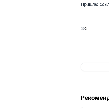
Пришлю ссыл
2
Рекомен