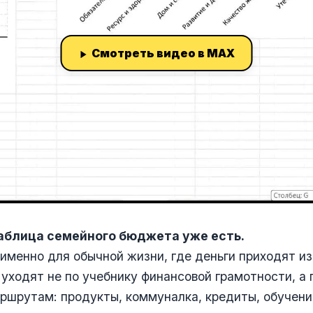
Смотреть видео в MAX
таблица семейного бюджета уже есть.
 именно для обычной жизни, где деньги приходят из
 уходят не по учебнику финансовой грамотности, а
шрутам: продукты, коммуналка, кредиты, обучение