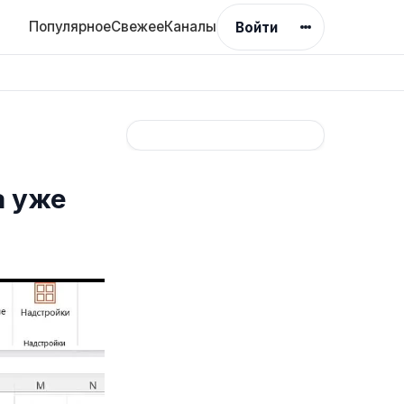
Популярное
Свежее
Каналы
Войти
а уже