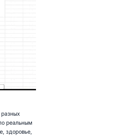
 разных
 по реальным
, здоровье,