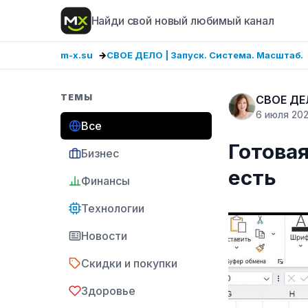
Найди свой новый любимый канал
m-x.su
СВОЕ ДЕЛО | Запуск. Система. Масштаб.
ТЕМЫ
СВОЕ ДЕЛ
6 июля 20
Все
Готова
Бизнес
есть
Финансы
Технологии
Новости
Скидки и покупки
Здоровье