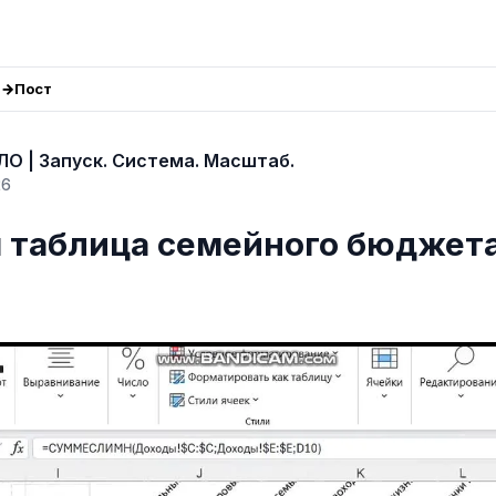
Пост
О | Запуск. Система. Масштаб.
26
я таблица семейного бюджет