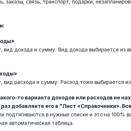
ь, заказы, связь, транспорт, подарки, незапланиро
и:
ходы»
, вид дохода и сумму. Вид дохода выбирается из
сходы»
, вид расхода и сумму. Расход тоже выбирается из
 какого-то варианта доходов или расходов не на
 раз добавляете его в "Лист «Справочники». Все
и подтягиваются в нужные списки и это на 100% в
ная автоматическая таблица.