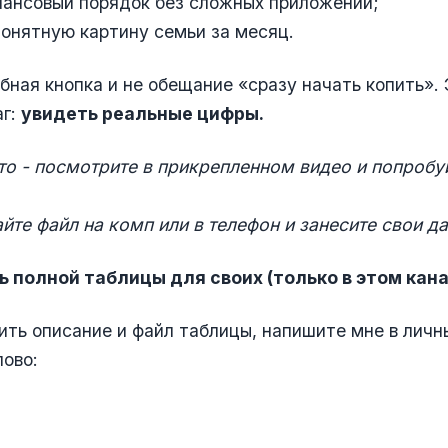
нансовый порядок без сложных приложений;
онятную картину семьи за месяц.
бная кнопка и не обещание «сразу начать копить».
аг:
увидеть реальные цифры.
то - посмотрите в прикрепленном видео и попробу
йте файл на комп или в телефон и занесите свои д
 полной таблицы для своих (только в этом канал
ить описание и файл таблицы, напишите мне в личн
ово: