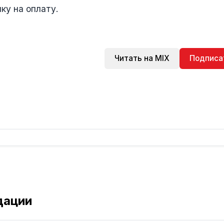
ку на оплату.
Читать на MIX
Подписа
дации