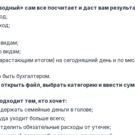
Сводный» сам все посчитает и даст вам результ
од;
ход;
 видам;
о видам;
арастающим итогом) на сегодняшний день и по ме
 быть бухгалтером.
открыть файл, выбрать категорию и ввести сум
одходит тем, кто хочет:
держать семейные деньги в голове;
уда уходит больше всего;
тделить обязательные расходы от утечек;