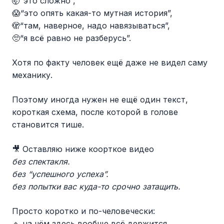
🤯“это сложно”,
😱“это опять какая-то мутная история”,
🫣“там, наверное, надо навязываться”,
🥺“я всё равно не разберусь”.
Хотя по факту человек ещё даже не видел саму
механику.
Поэтому иногда нужен не ещё один текст,
короткая схема, после которой в голове
становится тише.
🎥 Оставляю ниже коорткое видео
без спектакля.
без “успешного успеха”.
без попытки вас куда-то срочно затащить.
Просто коротко и по-человечески:
🔹 на чём здесь вообще всё держится