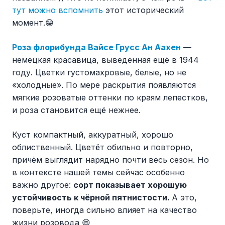
тут можно вспомнить
этот исторический
момент.😁
Роза флорибунда Вайсе Грусс Ан Аахен
—
немецкая красавица, выведенная ещё в 1944
году. Цветки густомахровые, белые, но не
«холодные». По мере раскрытия появляются
мягкие розоватые оттенки по краям лепестков,
и роза становится ещё нежнее.
Куст компактный, аккуратный, хорошо
облиственный. Цветёт обильно и повторно,
причём выглядит нарядно почти весь сезон. Но
в контексте нашей темы сейчас особенно
важно другое:
сорт показывает хорошую
устойчивость к чёрной пятнистости.
А это,
поверьте, иногда сильно влияет на качество
жизни розовода 😄