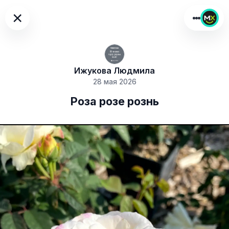
×
Ижукова Людмила
28 мая 2026
Роза розе рознь