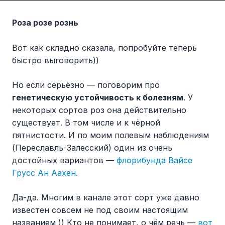
Роза розе рознь
Вот как складно сказала, попробуйте теперь
быстро выговорить))
Но если серьёзно — поговорим про
генетическую устойчивость к болезням
. У
некоторых сортов роз она действительно
существует. В том числе и к чёрной
пятнистости. И по моим полевым наблюдениям
(Переславль-Залесский) один из очень
достойных вариантов —
флорибунда Вайсе
Грусс Ан Аахен.
Да-да. Многим в канале этот сорт уже давно
известен совсем не под своим настоящим
названием )) Кто не понимает, о чём речь —
вот