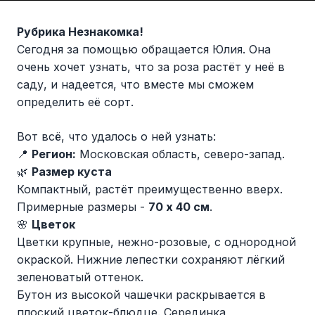
Рубрика Незнакомка!
Сегодня за помощью обращается Юлия. Она
очень хочет узнать, что за роза растёт у неё в
саду, и надеется, что вместе мы сможем
определить её сорт.
Вот всё, что удалось о ней узнать:
📍
Регион:
Московская область, северо-запад.
🌿
Размер куста
Компактный, растёт преимущественно вверх.
Примерные размеры -
70 х 40 см
.
🌸
Цветок
Цветки крупные, нежно-розовые, с однородной
окраской. Нижние лепестки сохраняют лёгкий
зеленоватый оттенок.
Бутон из высокой чашечки раскрывается в
плоский цветок-блюдце. Серединка