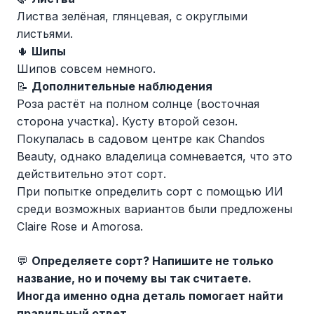
Листва зелёная, глянцевая, с округлыми
листьями.
🌵
Шипы
Шипов совсем немного.
📝
Дополнительные наблюдения
Роза растёт на полном солнце (восточная
сторона участка). Кусту второй сезон.
Покупалась в садовом центре как Chandos
Beauty, однако владелица сомневается, что это
действительно этот сорт.
При попытке определить сорт с помощью ИИ
среди возможных вариантов были предложены
Claire Rose и Amorosa.
💬
Определяете сорт? Напишите не только
название, но и почему вы так считаете.
Иногда именно одна деталь помогает найти
правильный ответ.