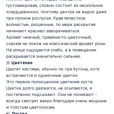
густомахровая, словно состоит из нескольких
«сердцевинок», поэтому центра не видно даже
при полном роспуске. Края лепестков
волнистые, рюшечные, по мере раскрытия
начинают красиво заворачиваться.
Аромат нежный, травянисто-цветочный,
совсем не похож на классический аромат розы.
На улице ощущается слабо, а в помещении
раскрывается значительно сильнее.
🌼
Цветение
Цветёт кистями, обычно по три бутона, хотя
встречаются и одиночные цветки.
Это первое полноценное цветение куста.
Цветки долго держатся, не осыпаются, а
постепенно подсыхают. Они не поникают -
всегда смотрят вверх благодаря очень мощным
и толстым цветоносам.
🍃
Листва