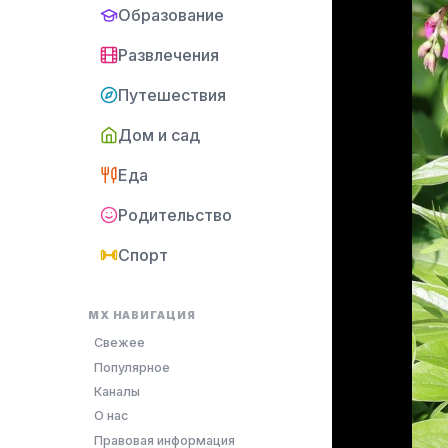
Образование
Развлечения
Путешествия
Дом и сад
Еда
Родительство
Спорт
MX НАВИГАЦИЯ
Свежее
Популярное
Каналы
О нас
Правовая информация