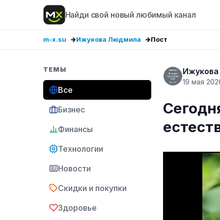
Найди свой новый любимый канал
m-x.su
Ижукова Людмила
Пост
ТЕМЫ
Ижукова
19 мая 202
Все
Сегодн
Бизнес
естест
Финансы
Технологии
Новости
Скидки и покупки
Здоровье