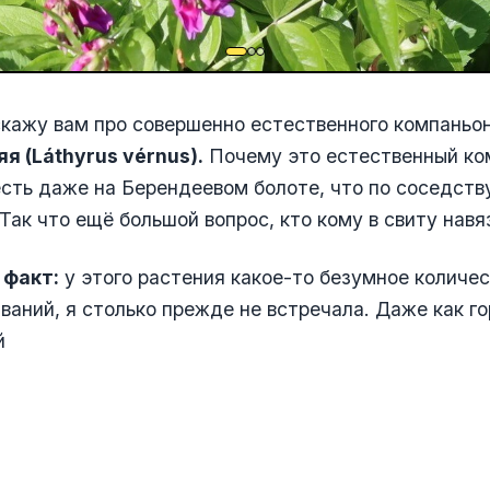
кажу вам про совершенно естественного компаньон
я (Láthyrus vérnus).
Почему это естественный ко
сть даже на Берендеевом болоте, что по соседств
Так что ещё большой вопрос, кто кому в свиту навя
 факт:
у этого растения какое-то безумное количе
ваний, я столько прежде не встречала. Даже как го
й