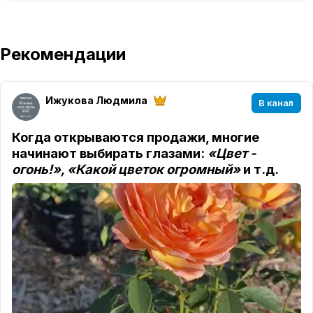
Рекомендации
Ижукова Людмила
В канал
Когда открываются продажи, многие
начинают выбирать глазами:
«Цвет -
огонь!», «Какой цветок огромный»
и т.д.