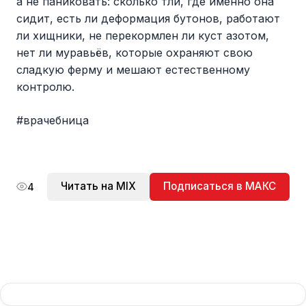
а не паниковать: сколько тли, где именно она
сидит, есть ли деформация бутонов, работают
ли хищники, не перекормлен ли куст азотом,
нет ли муравьёв, которые охраняют свою
сладкую ферму и мешают естественному
контролю.
#врачебница
Читать на MIX
Подписаться в МАКС
4