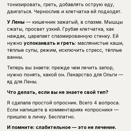
тонизировать, греть, добавлять острую еду,
двигаться. Чернослив и клетчатка ей подходят.
У Лены
— кишечник зажатый, в спазме. Мышцы
сжаты, просвет узкий. Грубая клетчатка, как
наждак, царапает спазмированную стенку. Ей
нужно
успокаивать и греть
: маслянистые каши,
тёплые супы, режим, исключить стресс, тёплые
ванны.
Теперь вы знаете: прежде чем лечить запор,
нужно понять, какой он. Лекарство для Ольги —
яд для Лены.
Что делать, если вы не знаете свой тип?
Я сделала простой опросник. Всего 4 вопроса.
Если напишете в комментариях «опросник» —
пришлю в личку. Бесплатно.
И помните: слабительное — это не лечение.