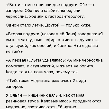
✅Вот и ко мне пришли две подруги. Обе — с
запором. Обе пили слабительное, ели
чернослив, ходили к гастроэнтерологу.
Одной стало легче. Другой — только хуже.
▪️Вторая подруга (назовём её Лена) говорила: «Я
ем клетчатку, пью кефир, а живот вздувается,
стул сухой, как овечий, и больно. Что я делаю
не так?»
▪️А первая (Ольга) удивлялась: «А мне чернослив
помогает, и стул мягкий, и живот не болит».
Когда-то я не понимала, почему так..
✅Тибетская медицина различает 2 вида
запоров.
У Ольги
— кишечник вялый, как старая
резиновая труба. Каловые массы продвигаются
медленно, застаиваются. Ей нужно