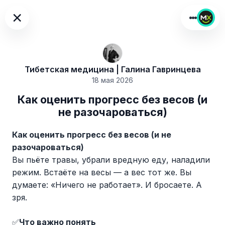
×
Тибетская медицина | Галина Гавринцева
18 мая 2026
Как оценить прогресс без весов (и
не разочароваться)
Как оценить прогресс без весов (и не
разочароваться)
Вы пьёте травы, убрали вредную еду, наладили
режим. Встаёте на весы — а вес тот же. Вы
думаете: «Ничего не работает». И бросаете. А
зря.
✅
Что важно понять