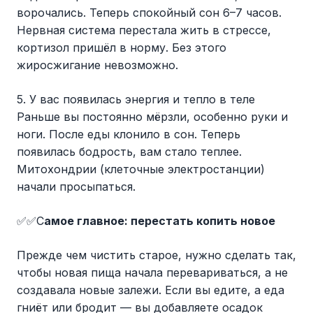
ворочались. Теперь спокойный сон 6–7 часов.
Нервная система перестала жить в стрессе,
кортизол пришёл в норму. Без этого
жиросжигание невозможно.
5. У вас появилась энергия и тепло в теле
Раньше вы постоянно мёрзли, особенно руки и
ноги. После еды клонило в сон. Теперь
появилась бодрость, вам стало теплее.
Митохондрии (клеточные электростанции)
начали просыпаться.
✅✅С
амое главное: перестать копить новое
Прежде чем чистить старое, нужно сделать так,
чтобы новая пища начала перевариваться, а не
создавала новые залежи. Если вы едите, а еда
гниёт или бродит — вы добавляете осадок