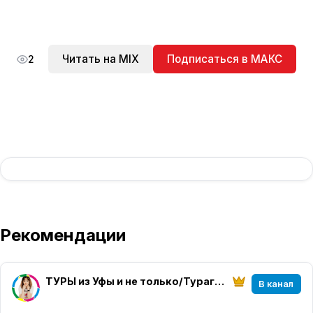
Читать на MIX
Подписаться в МАКС
2
Рекомендации
ТУРЫ из Уфы и не только/Турагентство География Белорецк
В канал