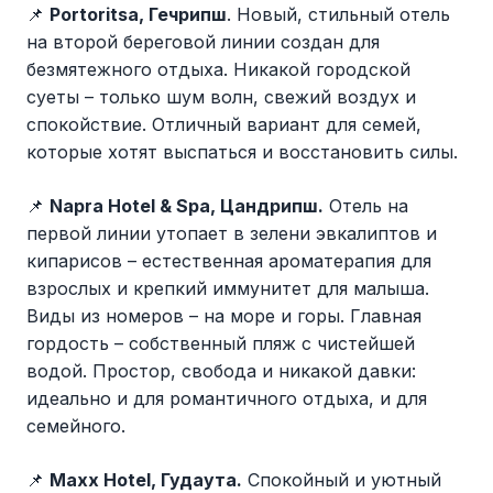
📌
Portoritsa, Гечрипш
. Новый, стильный отель
на второй береговой линии создан для
безмятежного отдыха. Никакой городской
суеты – только шум волн, свежий воздух и
спокойствие. Отличный вариант для семей,
которые хотят выспаться и восстановить силы.
📌
Napra Hotel & Spa, Цандрипш.
Отель на
первой линии утопает в зелени эвкалиптов и
кипарисов – естественная ароматерапия для
взрослых и крепкий иммунитет для малыша.
Виды из номеров – на море и горы. Главная
гордость – собственный пляж с чистейшей
водой. Простор, свобода и никакой давки:
идеально и для романтичного отдыха, и для
семейного.
📌
Maxx Hotel, Гудаута.
Спокойный и уютный