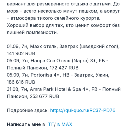
вариант для размеренного отдыха с детьми. До
моря – всего несколько минут пешком, а вокруг
– атмосфера тихого семейного курорта.
Хороший выбор для тех, кто ценит комфорт без
лишней помпезности.
01.09, 7н, Maxx отель, Завтрак (шведский стол),
141 902 RUB
05.09, 7н, Напра Спа Отель (Napra) 3*, FB -
Полный Пансион, 172 427 RUB
05.09, 7н, Portoritsa 4*, HB - Завтрак, Ужин,
186 816 RUB
31.08, 7н, Amra Park Hotel & Spa 4*, FB - Полный
Пансион, 253 677 RUB
Подробнее здесь:
https://qui-quo.ru/RC37-PD76
Написать мне
в
ТГ
/
в MAX