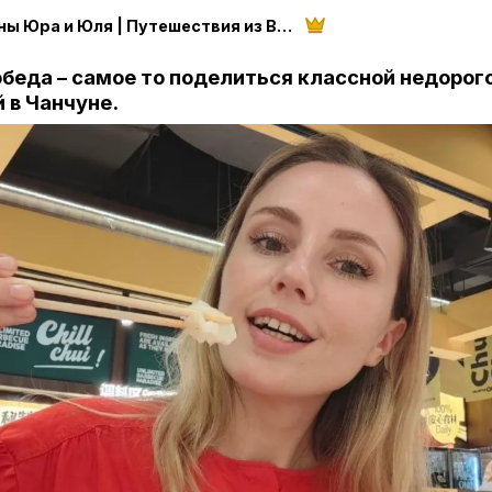
Грушины Юра и Юля | Путешествия из Владивостока
обеда – самое то поделиться классной недорог
 в Чанчуне.