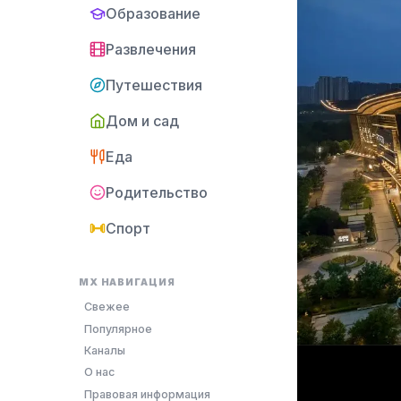
Образование
Развлечения
Путешествия
Дом и сад
Еда
Родительство
Спорт
MX НАВИГАЦИЯ
Свежее
Популярное
Каналы
О нас
Правовая информация