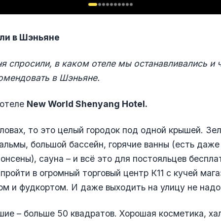
ли в Шэньяне
ня спросили, в каком отеле мы останавливались и
омендовать в Шэньяне.
 отеле
New World Shenyang Hotel.
словах, то это целый городок под одной крышей. Зе
альмы, большой бассейн, горячие ванны (есть даже
 онсены), сауна – и всё это для постояльцев беспла
пройти в огромный торговый центр К11 с кучей мага
м и фудкортом. И даже выходить на улицу не надо
ие – больше 50 квадратов. Хорошая косметика, ха