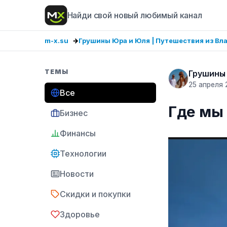
Найди свой новый любимый канал
m-x.su
Грушины Юра и Юля | Путешествия из Вл
ТЕМЫ
Грушины 
25 апреля 
Все
Где мы
Бизнес
Финансы
Технологии
Новости
Скидки и покупки
Здоровье