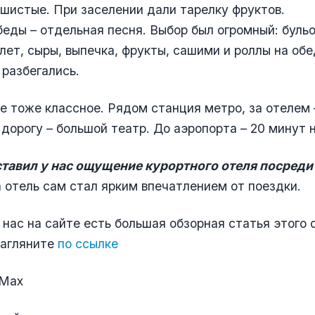
шистые. При заселении дали тарелку фруктов.
беды – отдельная песня. Выбор был огромный: бульо
лет, сыры, выпечка, фрукты, сашими и роллы на обе
 разбегались.
 тоже классное. Рядом станция метро, за отелем
з дорогу – большой театр. До аэропорта – 20 минут 
ставил у нас ощущение курортного отеля посреди
а отель сам стал ярким впечатлением от поездки.
 нас на сайте есть большая обзорная статья этого 
загляните
по ссылке
 Мах