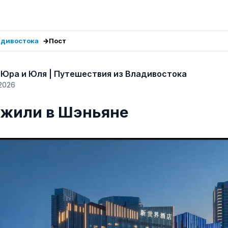
адивостока
Пост
Юра и Юля | Путешествия из Владивостока
2026
 жили в Шэньяне