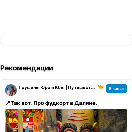
Рекомендации
Грушины Юра и Юля | Путешествия из Владивостока
В канал
📍Так вот.
Про фудкорт в Даляне.