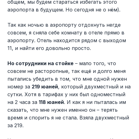
общем, мы будем стараться избегать этого
аэропорта в будущем. Но сегодня не о нём).
Так как ночью в аэропорту отдохнуть негде
совсем, я сняла себе комнату в отеле прямо в
аэропорту. Отель находится рядом с выходом
11, и найти его довольно просто.
Но сотрудники на стойке
– мало того, что
совсем не расторопные, так ещё и долго меня
пытались убедить в том, что мне одной нужен
номер за
219 юаней
, который двухместный и на
сутки. Хотя в тарифах у них был одноместный
на 2 часа за
118 юаней
. И как я ни пыталась им
сказать, что мне нужен именно он – терять
время и спорить я не стала. Взяла двухместный
за 219.