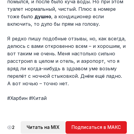
помылся, и после было куча воды. Но при этом
туалет нормальный, чистый. Плюс в номере
тоже было
душно
, а кондиционер если
включить, то дуло бы прям на голову.
Я редко пишу подобные отзывы, но, как всегда,
делюсь с вами откровенно всем – и хорошим, и
вот таким не очень. Меня настолько сильно
расстроил в целом и отель, и аэропорт, что я
вряд ли когда-нибудь в здравом уме возьму
перелёт с ночной стыковкой. Днём ещё ладно.
А вот ночью – точно нет.
#Харбин #Китай
Читать на MIX
Подписаться в МАКС
2