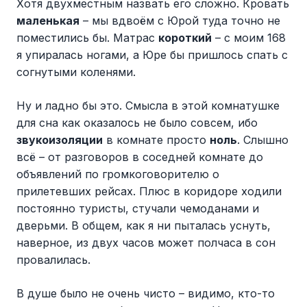
Хотя двухместным назвать его сложно. Кровать
маленькая
– мы вдвоём с Юрой туда точно не
поместились бы. Матрас
короткий
– с моим 168
я упиралась ногами, а Юре бы пришлось спать с
согнутыми коленями.
Ну и ладно бы это. Смысла в этой комнатушке
для сна как оказалось не было совсем, ибо
звукоизоляции
в комнате просто
ноль
. Слышно
всё – от разговоров в соседней комнате до
объявлений по громкоговорителю о
прилетевших рейсах. Плюс в коридоре ходили
постоянно туристы, стучали чемоданами и
дверьми. В общем, как я ни пыталась уснуть,
наверное, из двух часов может полчаса в сон
провалилась.
В душе было не очень чисто – видимо, кто-то