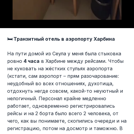
🛏 Транзитный отель в аэропорту Харбина
На пути домой из Сеула у меня была стыковка
ровно
4 часа
в Харбине между рейсами. Чтобы
не куковать на жёстких стульях аэропорта
(кстати, сам аэропорт – прям разочарование:
неудобный во всех отношениях, духотища,
отдохнуть негде совсем, какой-то неуютный и
нелогичный. Персонал крайне медленно
работает, одновременно регистрировались
рейсы и на 2 борта было всего 2 человека, от
чего, как вы понимаете, скопились очереди и на
регистрацию, потом на досмотр и таможню. В