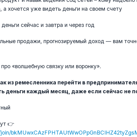
, а хочется уже видеть деньги на своем счету
 деньги сейчас и завтра и через год
ильные продажи, прогнозируемый доход — вам точн
 про «волшебную связку или воронку».
 как из ремесленника перейти в предпринимател
ь деньги каждый месяц, даже если сейчас не п
тный
ут 👉
.ru/join/bkMUwxCAzFPHTAUtWwOPpGnBCIHZ42tyZgs