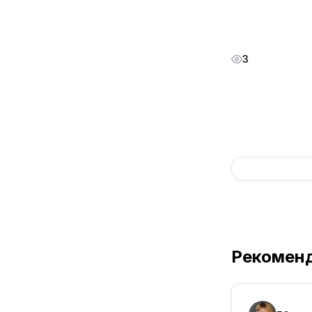
3
Рекомен