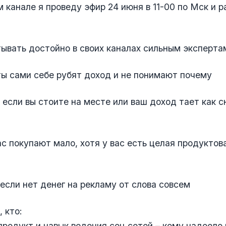
м канале я проведу эфир 24 июня в 11-00 по Мск и р
тывать достойно в своих каналах сильным эксперта
ты сами себе рубят доход и не понимают почему
, если вы стоите на месте или ваш доход тает как 
ас покупают мало, хотя у вас есть целая продуктов
 если нет денег на рекламу от слова совсем
 кто:
продукт и навык ведения соц сетей – кому надоело