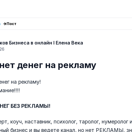
а
Пост
ков Бизнеса в онлайн I Елена Века
26
нет денег на рекламу
енег на рекламу!
ание!!!!
НЕГ БЕЗ РЕКЛАМЫ!
рт, коуч, наставник, психолог, таролог, нумеролог 
ный бизнес и вы ведете канал, но нет РЕКЛАМЫ, зн