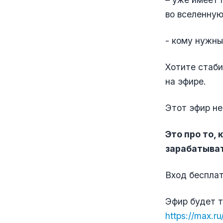
во вселенную
- кому нужны
Хотите стаб
на эфире.
Этот эфир не
Это про то,
зарабатыват
Вход беспла
Эфир будет т
https://max