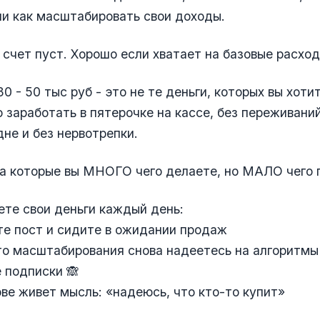
и как масштабировать свои доходы.
 счет пуст. Хорошо если хватает на базовые расход
0 - 50 тыс руб - это не те деньги, которых вы хоти
 заработать в пятерочке на кассе, без переживаний
не и без нервотрепки.
за которые вы МНОГО чего делаете, но МАЛО чего 
те свои деньги каждый день:
те пост и сидите в ожидании продаж
то масштабирования снова надеетесь на алгоритмы
 подписки 🙈
лове живет мысль: «надеюсь, что кто-то купит»