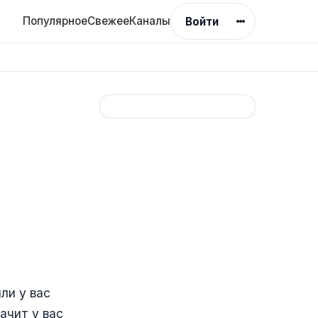
Популярное
Свежее
Каналы
Войти
или у вас
ачит у вас